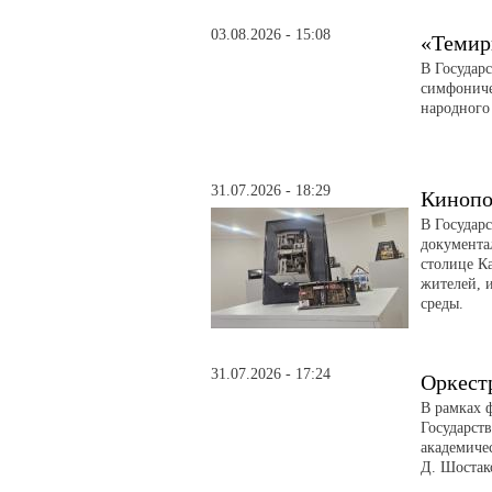
03.08.2026 - 15:08
«Темир
В Государ
симфониче
народного
31.07.2026 - 18:29
Кинопо
В Государ
документа
столице Ка
жителей, 
среды.
31.07.2026 - 17:24
Оркест
В рамках 
Государст
академиче
Д. Шостак