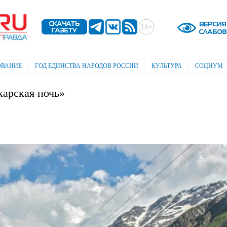
Перейти к
основному
содержанию
ОВАНИЕ
ГОД ЕДИНСТВА НАРОДОВ РОССИИ
КУЛЬТУРА
СОЦИУМ
арская ночь»