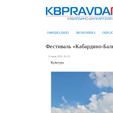
Электронная газета "Кабардино-
Балкарская правда"
ОФИЦИАЛЬНО
ЭКОНОМИКА
ОБРАЗ
Главное меню
Фестиваль «Кабардино-Балк
31 июля, 2019 - 05:19
Культура