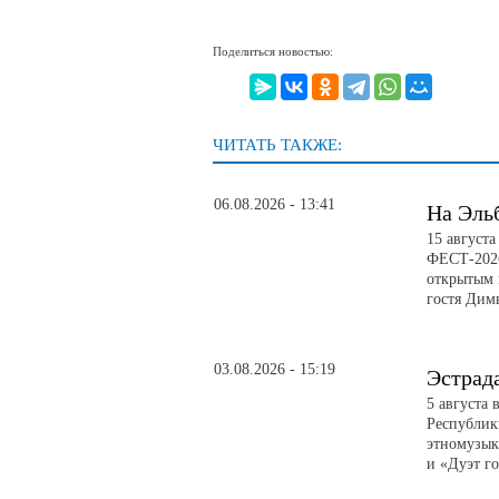
Поделиться новостью:
ЧИТАТЬ ТАКЖЕ:
06.08.2026 - 13:41
На Эль
15 август
ФЕСТ-2026
открытым 
гостя Дим
03.08.2026 - 15:19
Эстрад
5 августа 
Республик
этномузык
и «Дуэт го