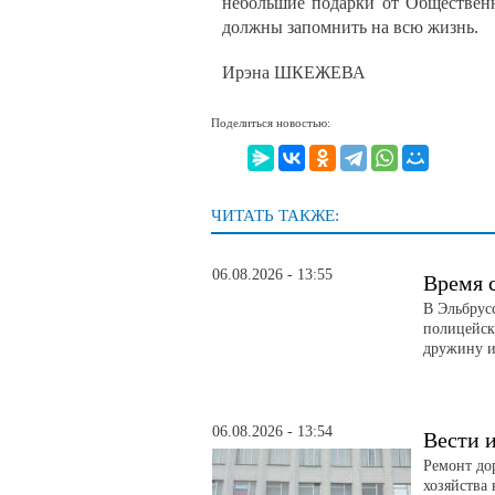
небольшие подарки от Общественн
должны запомнить на всю жизнь.
Ирэна ШКЕЖЕВА
Поделиться новостью:
ЧИТАТЬ ТАКЖЕ:
06.08.2026 - 13:55
Время 
В Эльбрус
полицейск
дружину и
06.08.2026 - 13:54
Вести и
Ремонт до
хозяйства