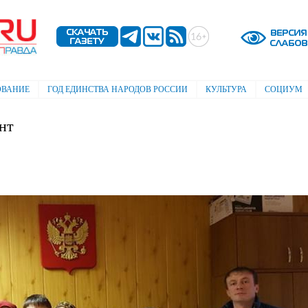
Перейти к
основному
содержанию
ОВАНИЕ
ГОД ЕДИНСТВА НАРОДОВ РОССИИ
КУЛЬТУРА
СОЦИУМ
нт