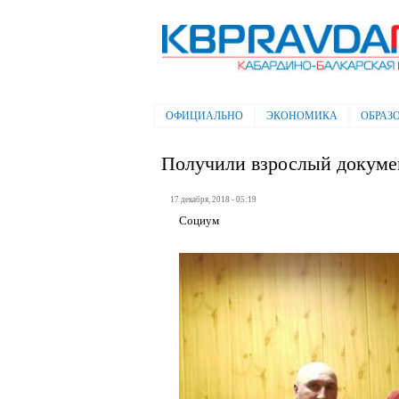
Электронная газета "Кабардино-
Балкарская правда"
ОФИЦИАЛЬНО
ЭКОНОМИКА
ОБРАЗ
Главное меню
Получили взрослый докуме
17 декабря, 2018 - 05:19
Социум