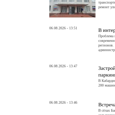
транспорт
ремонт ул
06.08.2026 - 13:51
В инте
Проблема 
современн
регионов. 
администра
06.08.2026 - 13:47
Застро
паркин
В Кабарди
200 машин
06.08.2026 - 13:46
Встреч
В сёлах Б