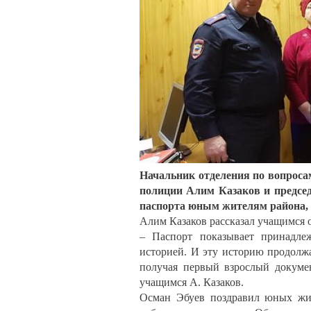
Начальник отделения по вопроса
полиции Алим Казаков и председ
паспорта юным жителям района, 
Алим Казаков рассказал учащимся 
– Паспорт показывает принадле
историей. И эту историю продолжа
получая первый взрослый докуме
учащимся А. Казаков.
Осман Эбуев поздравил юных жи