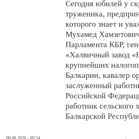
Сегодня юбилей у ск
труженика, предприн
которого знает и ува
Мухамед Хамзетович 
Парламента КБР, ге
«Халвичный завод «Н
крупнейших налогоп
Балкарии, кавалер о
заслуженный работн
Российской Федерац
работник сельского 
Балкарской Республ
08.08.2026 - 09:54