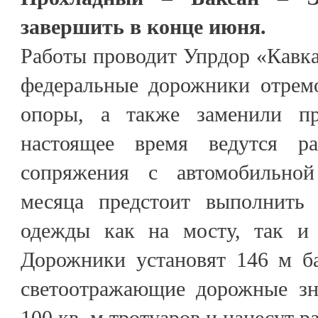
завершить в конце июня.
Работы проводит Упрдор «Кавказ
федеральные дорожники отрем
опоры, а также заменили пр
настоящее время ведутся р
сопряжения с автомобильно
месяца предстоит выполнить 
одежды как на мосту, так и 
Дорожники установят 146 м ба
светоотражающие дорожные зн
100 кв. м тротуаров и нанесут р