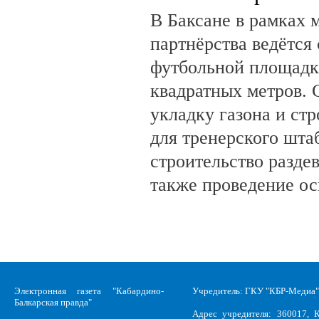
В Баксане в рамках 
партнёрства ведётся
футбольной площадк
квадратных метров.
укладку газона и ст
для тренерского шта
строительство разде
также проведение о
Электронная газета "Кабардино-
Учредитель: ГКУ "КБР-Медиа"
Балкарская правда"
Адрес учредителя: 360017, К