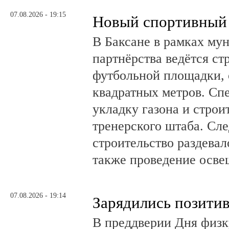
07.08.2026 - 19:15
Новый спортивный 
В Баксане в рамках му
партнёрства ведётся ст
футбольной площадки,
квадратных метров. Сп
укладку газона и стро
тренерского штаба. Сл
строительство раздевал
также проведение осв
07.08.2026 - 19:14
Зарядились позити
В преддверии Дня физк