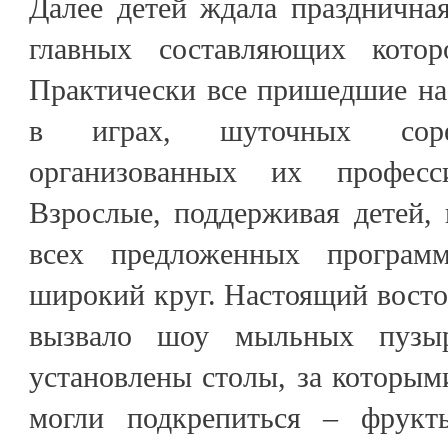
Далее детей ждала празднична
главных составляющих кото
Практически все пришедшие на
в играх, шуточных сорев
организованных их професс
Взрослые, поддерживая детей,
всех предложенных программ
широкий круг. Настоящий востор
вызвало шоу мыльных пузы
установлены столы, за которым
могли подкрепиться – фрукты