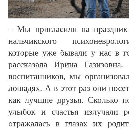
– Мы пригласили на праздник
нальчикского психоневролог
которые уже бывали у нас в г
рассказала Ирина Газизовна
воспитанников, мы организова
лошадях. А в этот раз они посе
как лучшие друзья. Сколько по
улыбок и счастья излучали р
отражалась в глазах их родит