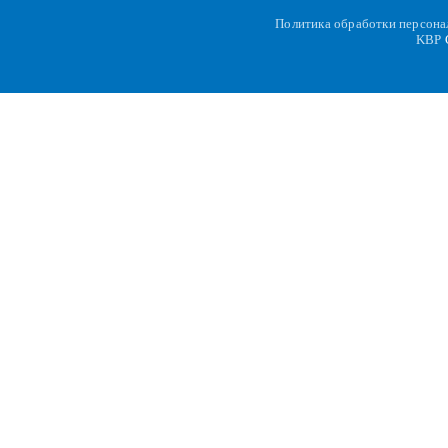
Политика обработки персон
KBP
C