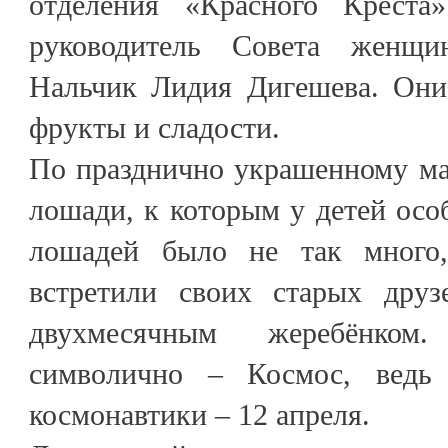
отделения «Красного Крест
руководитель Совета женщи
Нальчик Лидия Дигешева. Они
фрукты и сладости.
По празднично украшенному м
лошади, к которым у детей осо
лошадей было не так много,
встретили своих старых дру
двухмесячным жеребёнко
символично – Космос, ведь
космонавтики – 12 апреля.