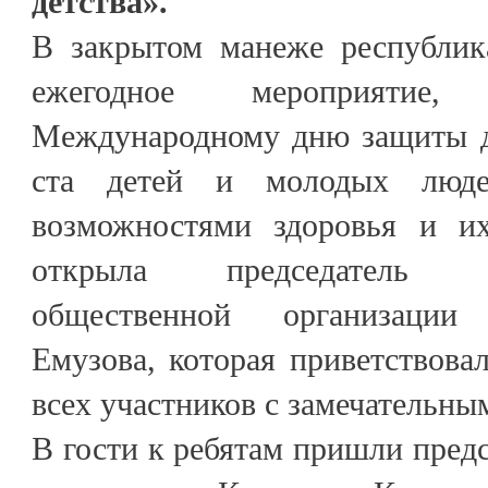
детства».
В закрытом манеже республик
ежегодное мероприятие
Международному дню защиты де
ста детей и молодых люде
возможностями здоровья и их
открыла председатель Каб
общественной организаци
Емузова, которая приветствовал
всех участников с замечательны
В гости к ребятам пришли предс