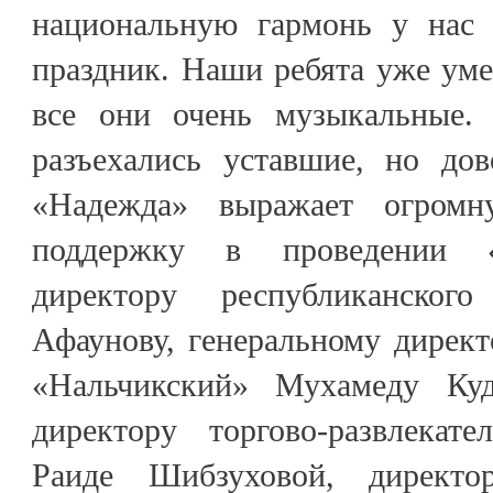
национальную гармонь у нас 
праздник. Наши ребята уже уме
все они очень музыкальные.
разъехались уставшие, но до
«Надежда» выражает огромн
поддержку в проведении «
директору республиканског
Афаунову, генеральному директ
«Нальчикский» Мухамеду Куда
директору торгово-развлекат
Раиде Шибзуховой, директо