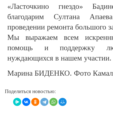
«Ласточкино гнездо» Бади
благодарим Султана Апае
проведении ремонта большого з
Мы выражаем всем искренню
помощь и поддержку люд
нуждающихся в нашем участии.
Марина БИДЕНКО. Фото Камала
Поделиться новостью: