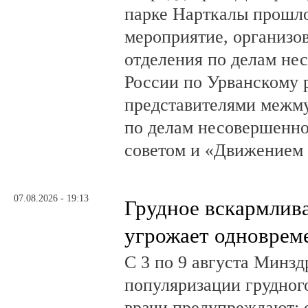
парке Нарткалы прошло
мероприятие, организо
отделения по делам н
России по Урванскому 
представителями межм
по делам несовершенн
советом и «Движением
07.08.2026 - 19:13
Грудное вскармлив
угрожает одноврем
С 3 по 9 августа Минз
популяризации грудног
врачи предупреждают: