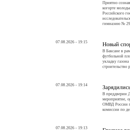
Приятно сознав
когорте молоды
Российского го
исследовательс
гимназию № 29
07.08.2026 - 19:15
Новый спо
В Баксане в ра
футбольной пл
укладку газона
строительство 
07.08.2026 - 19:14
Зарядилис
В преддверии Д
мероприятие, о
ОМВД России п
комиссии по д
07.08.2026 - 19:13