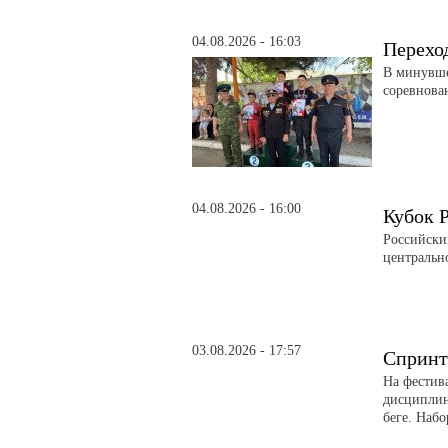
04.08.2026 - 16:03
Перехо
В минувше
соревнова
04.08.2026 - 16:00
Кубок 
Российски
центральн
03.08.2026 - 17:57
Спринт
На фестив
дисциплин
беге. Набо