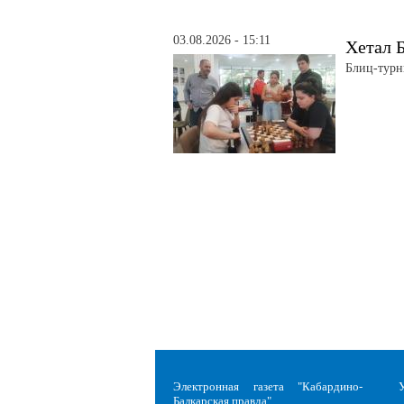
03.08.2026 - 15:11
Хетал Б
Блиц-турн
Электронная газета "Кабардино-
Балкарская правда"