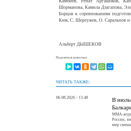
Камбиев, Ренат Аргашоков, Кап
Шорманова, Камила Дзагапова, Эл
Борцов к соревнованиям подготов
Ким, С. Шереужев, О. Саральпов и 
Альберт ДЫШЕКОВ
Поделиться новостью:
ЧИТАТЬ ТАКЖЕ:
06.08.2026 - 13:48
В июль
Балкар
ММА-журна
России, вн
мир смеша