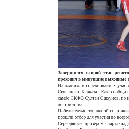
Завершился второй этап девят
проходил в минувшие выходные в
Напомним: в соревнованиях участ
Северного Кавказа. Как сообщи
самбо СКФО Султан Ошхунов, по ит
достоинства.
Победителями зональной спартакиа
прошли отбор для участия во всеро
Серебряным призёром спартакиад