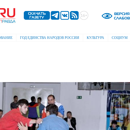
Перейти к
основному
содержанию
ОВАНИЕ
ГОД ЕДИНСТВА НАРОДОВ РОССИИ
КУЛЬТУРА
СОЦИУМ