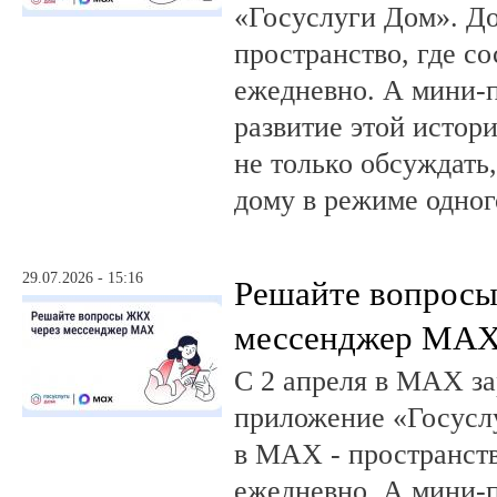
«Госуслуги Дом». 
пространство, где с
ежедневно. А мини-
развитие этой истор
не только обсуждать
дому в режиме одног
29.07.2026 - 15:16
Решайте вопрос
мессенджер MA
С 2 апреля в MAX за
приложение «Госусл
в MAX - пространств
ежедневно. А мини-