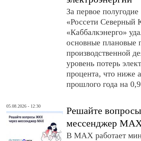
За первое полугодие
«Россети Северный К
«Каббалкэнерго» уд
основные плановые 
производственной де
уровень потерь элек
процента, что ниже 
прошлого года на 0,9
05.08.2026 - 12:30
Решайте вопрос
мессенджер MA
В MAX работает ми