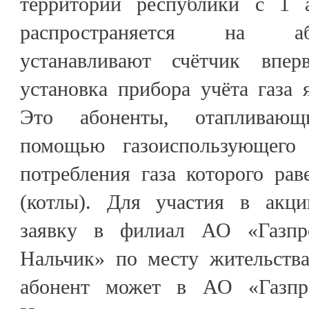
территории республики с 1
распространяется на аб
устанавливают счётчик впе
установка прибора учёта газа я
Это абоненты, отапливающ
помощью газоиспользующего 
потребления газа которого ра
(котлы). Для участия в акци
заявку в филиал АО «Газпро
Нальчик» по месту жительства
абонент может в АО «Газпро