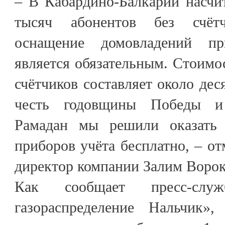
– В Кабардино-Балкарии насчи
тысяч абонентов без счёт
оснащение домовладений пр
является обязательным. Стоимос
счётчиков составляет около дес
честь годовщины Победы и
Рамадан мы решили оказать 
приборов учёта бесплатно, – о
директор компании Залим Ворок
Как сообщает пресс-сл
газораспределение Нальчик»,