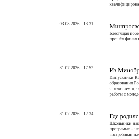
квалифицирова
03.08.2026 - 13:31
Минпросве
Блестящая поб
прошёл финал в
31.07.2026 - 17:52
Из Минобр
Выпускники КБ
образования Р
с отличием пр
работы с молод
31.07.2026 - 12:34
Где родилс
Школьники наше
программе – не
востребованны