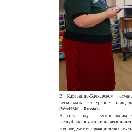
В Кабардино-Балкарском госуда
нескольких конкурсных площад
(WorldSkills Russia)».
В этом году в региональном ч
республиканского этапа чемпиона
и колледже информационных техно