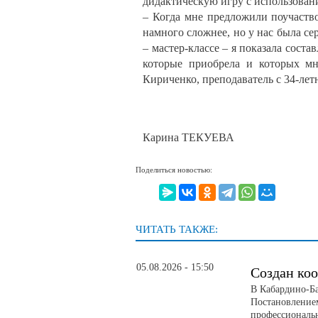
дидактическую игру с использова
– Когда мне предложили поучаствов
намного сложнее, но у нас была се
– мастер-классе – я показала сост
которые приобрела и которых мн
Кириченко, преподаватель с 34-ле
Карина ТЕКУЕВА
Поделиться новостью:
ЧИТАТЬ ТАКЖЕ:
05.08.2026 - 15:50
Создан ко
В Кабардино-Ба
Постановление
профессиональ