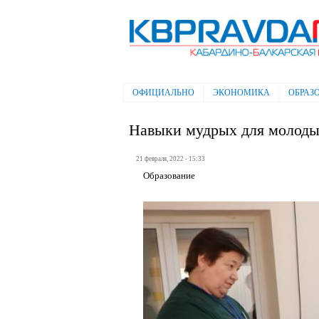
Электронная газета "Кабардино-
Балкарская правда"
ОФИЦИАЛЬНО
ЭКОНОМИКА
ОБРАЗ
Главное меню
Навыки мудрых для молоды
21 февраля, 2022 - 15:33
Образование