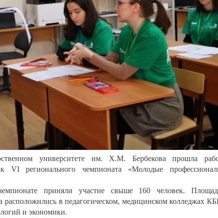
рственном университете им. Х.М. Бербекова прошла раб
ок VI регионального чемпионата «Молодые профессионал
емпионате приняли участие свыше 160 человек. Площад
та расположились в педагогическом, медицинском колледжах К
логий и экономики.