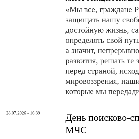
«Мы все, граждане Р
защищать нашу свобо
достойную жизнь, са
определять свой путь
а значит, непрерывн
развития, решать те 
перед страной, исхо
мировоззрения, наши
которые мы передад
28.07.2026 - 16:39
День поисково-с
МЧС