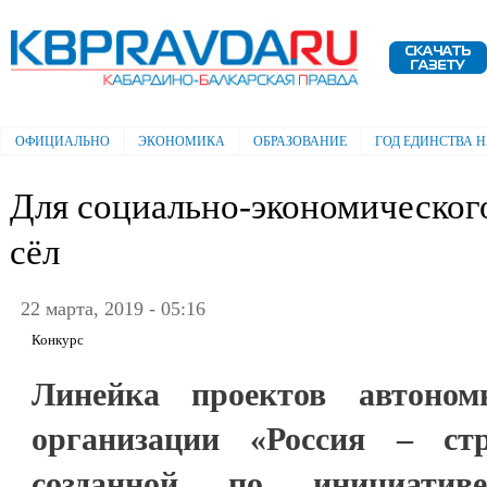
Пе
ос
Электронная газета "Кабардино-
со
Балкарская правда"
ОФИЦИАЛЬНО
ЭКОНОМИКА
ОБРАЗОВАНИЕ
ГОД ЕДИНСТВА 
Главное меню
Для социально-экономического
сёл
22 марта, 2019 - 05:16
Конкурс
Линейка проектов автоном
организации «Россия – стр
созданной по инициати