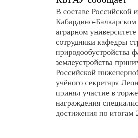
В составе Российской 
Кабардино-Балкарском 
аграрном университете 
сотрудники кафедры ст
природообустройства фа
землеустройства прини
Российской инженерной
учёного секретаря Лео
принял участие в торж
награждения специалис
достижения по итогам 2