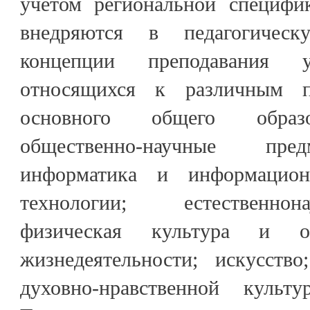
учётом региональной специфи
внедряются в педагогичес
концепции преподавания у
относящихся к различным п
основного общего образо
общественно-научные пред
информатика и информацион
технологии; естественно
физическая культура и ос
жизнедеятельности; искусство
духовно-нравственной культ