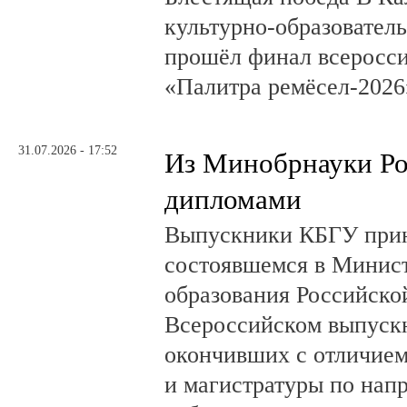
культурно-образовате
прошёл финал всеросси
«Палитра ремёсел-2026
31.07.2026 - 17:52
Из Минобрнауки Ро
дипломами
Выпускники КБГУ прин
состоявшемся в Минист
образования Российск
Всероссийском выпускн
окончивших с отличием
и магистратуры по нап