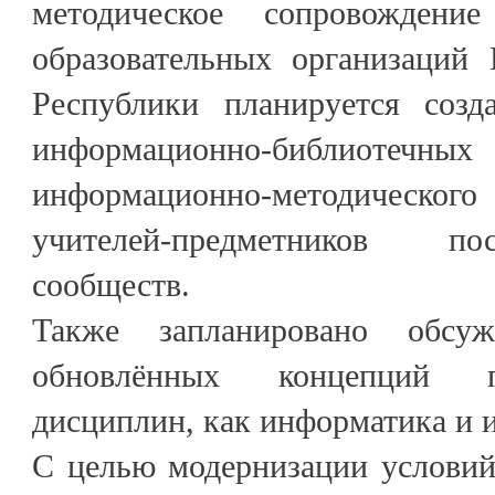
методическое сопровождени
образовательных организаций 
Республики планируется созд
информационно-библиотечны
информационно-методичес
учителей-предметников по
сообществ.
Также запланировано обсу
обновлённых концепций п
дисциплин, как информатика и 
С целью модернизации условий