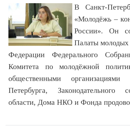
В Санкт-Петер
«Молодёжь – ко
России». Он с
Палаты молодых 
Федерации Федерального Собра
Комитета по молодёжной полити
общественными организациями 
Петербурга, Законодательного с
области, Дома НКО и Фонда продово