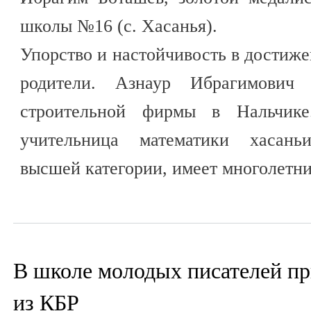
школы №16 (с. Хасанья).
Упорство и настойчивость в достиже
родители. Азнаур Ибрагимович 
строительной фирмы в Нальчик
учительница математики хасань
высшей категории, имеет многолетни
В школе молодых писателей пр
из КБР