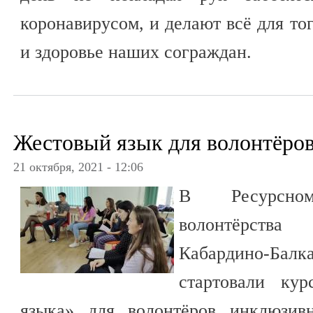
коронавирусом, и делают всё для то
и здоровье наших сограждан.
Жестовый язык для волонтёро
21 октября, 2021 - 12:06
В Ресурсно
волонтёрств
Кабардино-Ба
стартовали ку
языка» для волонтёров инклюзив