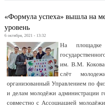
«Формула успеха» вышла на 
уровень
6 октября, 2021 - 13:32
На площадке К
государственног
им. В.М. Кокова
слёт молодеж
организованный Управлением по физ
и делам молодёжи администрации г
совместно с Ассоциацией молодёжи