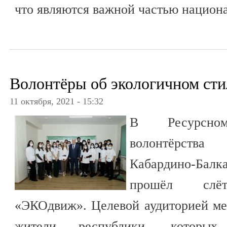
что являются важной частью национ
Волонтёры об экологичном сти
11 октября, 2021 - 15:32
В Ресурсно
волонтёрств
Кабардино-Ба
прошёл слёт 
«ЭКОдвиж». Целевой аудиторией ме
жители республики, которых