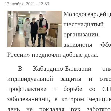
17 ноября, 2021 - 13:33
Молодогвардейц
шестнадцат
организации
активисты «Мо
России» предпочли добрые дела.
В Кабардино-Балкарии они
индивидуальной защиты и от
профилактике и борьбе со С
заболеваниями, в котором медици
день не покладая рук заботят