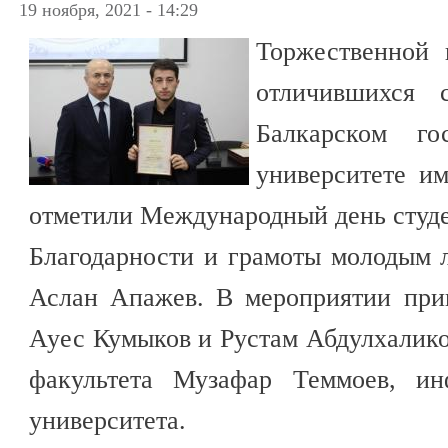
19 ноября, 2021 - 14:29
Торжественной 
отличившихся 
Балкарском го
университете им
отметили Международный день студе
Благодарности и грамоты молодым 
Аслан Апажев. В мероприятии при
Ауес Кумыков и Рустам Абдулхалико
факультета Музафар Теммоев, ин
университета.