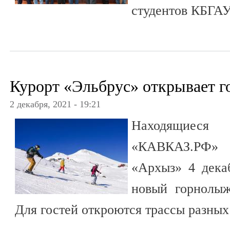
студентов КБГАУ
Курорт «Эльбрус» открывает 
2 декабря, 2021 - 19:21
Находящиес
«КАВКАЗ.РФ» 
«Архыз» 4 дека
новый горнолыж
Для гостей откроются трассы разны