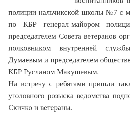
воспитанников в
полиции нальчикской школы №7 с м
по КБР генерал-майором полиц
председателем Совета ветеранов ор
полковником внутренней служб
Думаевым и председателем обществ
КБР Русланом Макушевым.
На встречу с ребятами пришли так
уголовного розыска ведомства под
Скичко и ветераны.