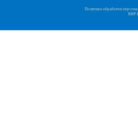
Политика обработки персон
KBP
C