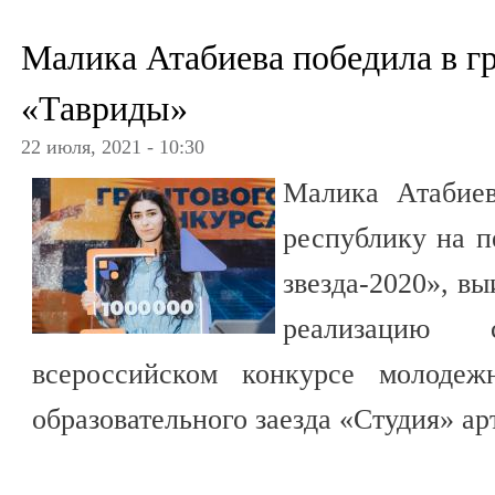
Малика Атабиева победила в г
«Тавриды»
22 июля, 2021 - 10:30
Малика Атабиев
республику на п
звезда-2020», в
реализацию 
всероссийском конкурсе молодеж
образовательного заезда «Студия» ар