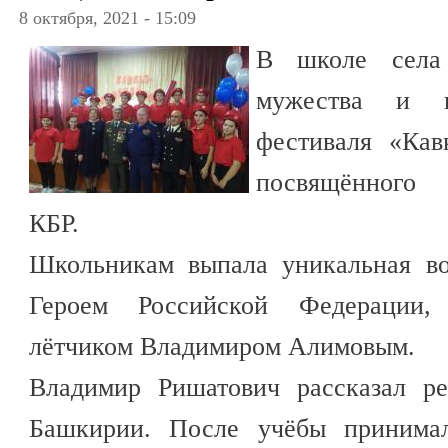
8 октября, 2021 - 15:09
В школе села
мужества и п
фестиваля «Ка
посвящённого 
КБР.
Школьникам выпала уникальная во
Героем Российской Федерации,
лётчиком Владимиром Алимовым.
Владимир Ришатович рассказал ре
Башкирии. После учёбы принимал