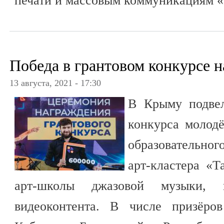
печати и массовым коммуникациям «
Победа в грантовом конкурсе н
13 августа, 2021 - 17:30
В Крыму подвел
конкурса молод
образовательног
арт-кластера «Т
арт-школы джазовой музыки, 
видеоконтента. В числе призёро