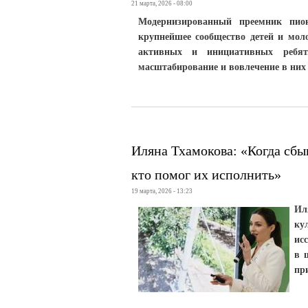
21 марта, 2026 - 08:00
Модернизированный преемник пио
крупнейшее сообщество детей и мол
активных и инициативных ребят
масштабирование и вовлечение в них
Иляна Тхамокова: «Когда сбыв
кто помог их исполнить»
19 марта, 2026 - 13:23
Ил
ку
ис
в 
пр