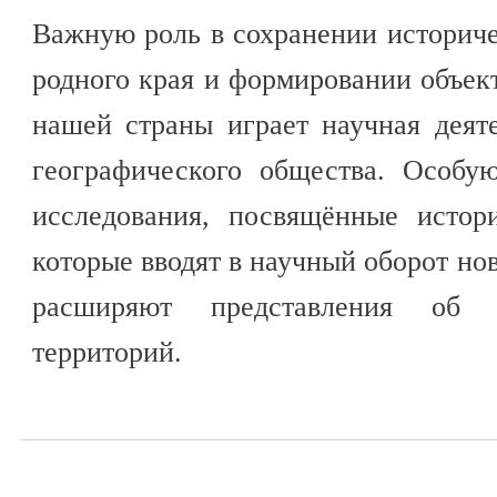
Важную роль в сохранении историче
родного края и формировании объе
нашей страны играет научная деят
географического общества. Особу
исследования, посвящённые истор
которые вводят в научный оборот но
расширяют представления об и
территорий.