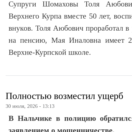
Супруги Шомаховы Толя Аюбов
Верхнего Курпа вместе 50 лет, восп
внуков. Толя Аюбович проработал в 
на пенсию, Мая Иналовна имеет 2
Верхне-Курпской школе.
Полностью возместил ущерб
30 июля, 2026 - 13:13
В Нальчике в полицию обратилс
заявлением о мошенничестве.