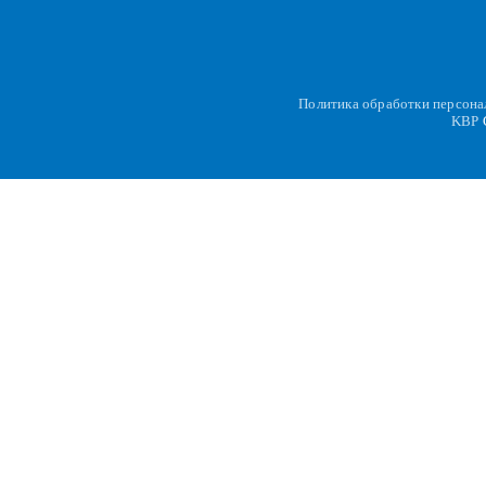
Политика обработки персон
KBP
C