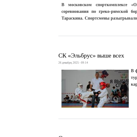
В московском спорткомплексе «О
соревнования по греко-римской б
Тараскина. Спортсмены разыгрывали 
СК «Эльбрус» выше всех
26 декабря, 2025 - 09:14
В 
ту
ка