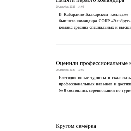
29 декабря, 2025 - 14:05
В Кабардино-Балкарском колледже 
бывшего командира СОБР «Эльбрус»,
команд средних специальных и высши
Оценили профессиональные 
29 декабря, 2025 - 10:09
Ежегодно юные туристы и скалолазы
профессиональных навыков и достиж
№ 8 состоялись соревнования по тур
Кругом семёрка