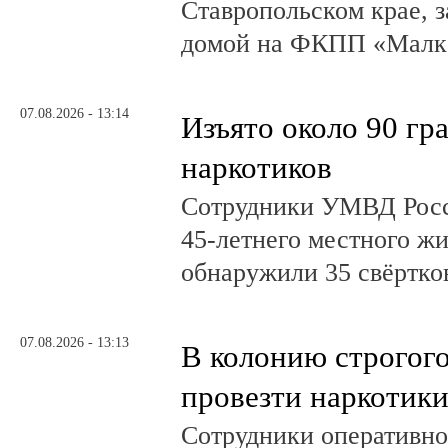
Ставропольском крае, з
домой на ФКПП «Малка
07.08.2026 - 13:14
Изъято около 90 гр
наркотиков
Сотрудники УМВД Росс
45-летнего местного жи
обнаружили 35 свёртков
07.08.2026 - 13:13
В колонию строгог
провезти наркотик
Сотрудники оперативно