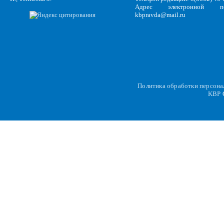
Адрес электронной по
kbpravda@mail.ru
Политика обработки персон
KBP
C