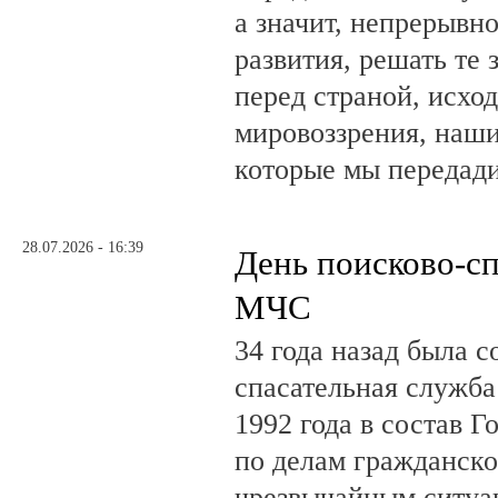
а значит, непрерывн
развития, решать те 
перед страной, исхо
мировоззрения, наши
которые мы передад
28.07.2026 - 16:39
День поисково-с
МЧС
34 года назад была с
спасательная служб
1992 года в состав Г
по делам гражданско
чрезвычайным ситуа