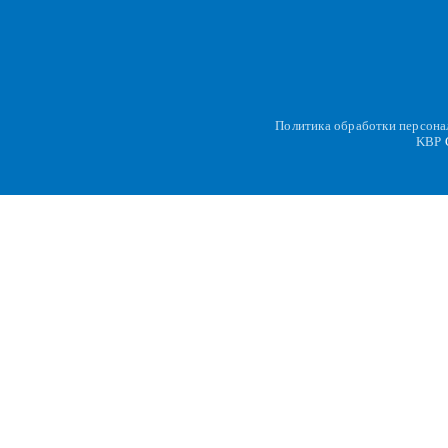
Политика обработки персон
KBP
C