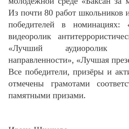
молодёжной среде «Баксан за м
Из почти 80 работ школьников и
победителей в номинациях:
видеоролик антитеррористичес
«Лучший аудиоролик ант
направленности», «Лучшая през
Все победители, призёры и ак
отмечены грамотами соответ
памятными призами.