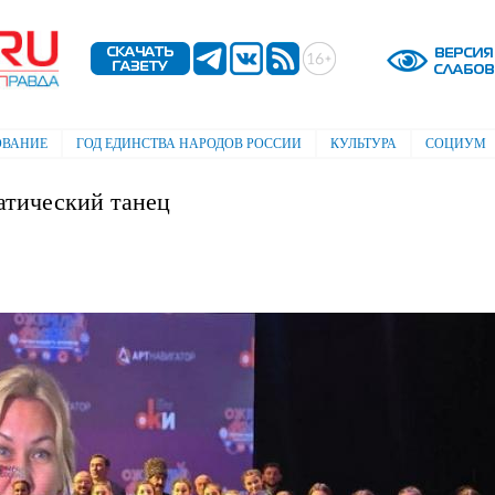
Перейти к
основному
содержанию
ОВАНИЕ
ГОД ЕДИНСТВА НАРОДОВ РОССИИ
КУЛЬТУРА
СОЦИУМ
атический танец