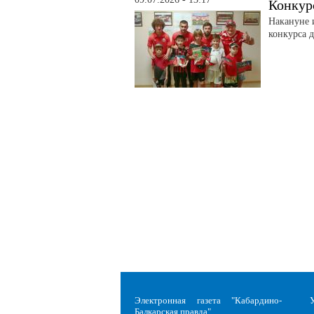
Конкур
Накануне 
конкурса д
Электронная газета "Кабардино-
Балкарская правда"