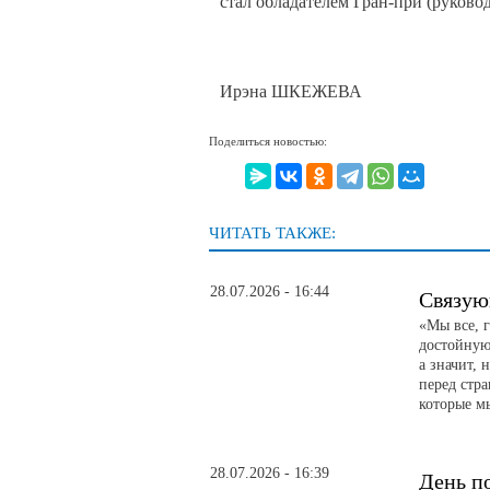
стал обладателем Гран-при (руковод
Ирэна ШКЕЖЕВА
Поделиться новостью:
ЧИТАТЬ ТАКЖЕ:
28.07.2026 - 16:44
Связую
«Мы все, 
достойную 
а значит, 
перед стр
которые м
28.07.2026 - 16:39
День п