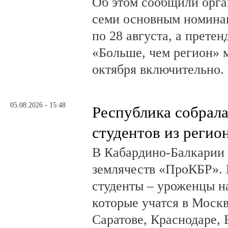
Об этом сообщили орга
семи основным номина
по 28 августа, а прете
«Больше, чем регион» м
октября включительно.
05.08.2026 - 15:48
Республика собрал
студентов из регио
В Кабардино-Балкарии
землячеств «ПроКБР». 
студенты – уроженцы н
которые учатся в Москв
Саратове, Краснодаре, 