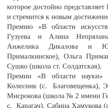
которое достойно представляет
и стремится к новым достижени
Премию «В области искусст
Гузуева и Алина Непряхина
Анжелика Дикалова и Ю
Прималкинское), Ольга Примак
Сушко (школа ст. Солдатская).
Премии «В области науки» 
Колесник (с. Благовещенка), 
Мисрокова (школа № 2 имени Ге
с. Карагач), Сабина Хамукова (