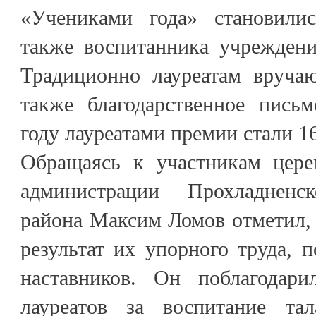
«Учениками года» становили
также воспитанника учреждени
Традиционно лауреатам вруча
также благодарственное пись
году лауреатами премии стали 16
Обращаясь к участникам цере
администрации Прохладненс
района Максим Ломов отметил, ч
результат их упорного труда, 
наставников. Он поблагодари
лауреатов за воспитание тал