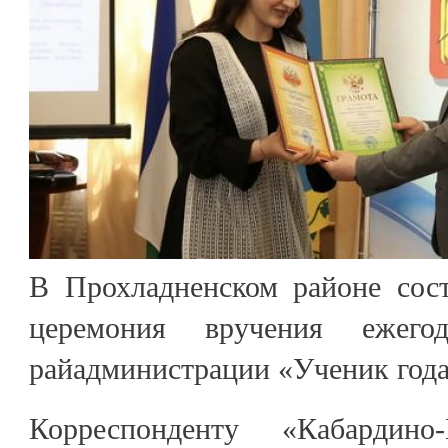
В Прохладненском районе сост
церемония вручения ежего
райадминистрации «Ученик год
Корреспонденту «Кабардино