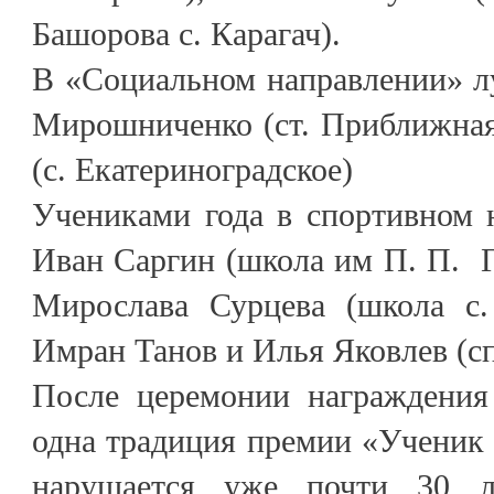
Башорова с. Карагач).
В «Социальном направлении» 
Мирошниченко (ст. Приближная
(с. Екатериноградское)
Учениками года в спортивном 
Иван Саргин (школа им П. П. Гр
Мирослава Сурцева (школа с.
Имран Танов и Илья Яковлев (с
После церемонии награждения
одна традиция премии «Ученик г
нарушается уже почти 30 л