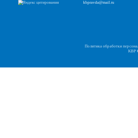
kbpravda@mail.ru
Политика обработки персон
KBP
C