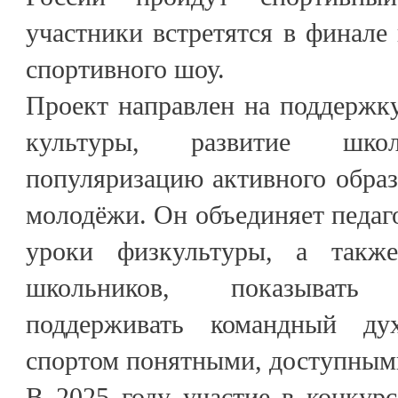
участники встретятся в финале
спортивного шоу.
Проект направлен на поддержк
культуры, развитие шк
популяризацию активного образ
молодёжи. Он объединяет педаго
уроки физкультуры, а такж
школьников, показыват
поддерживать командный ду
спортом понятными, доступным
В 2025 году участие в конкур