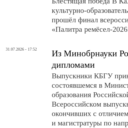
Блестящая победа В Ка
культурно-образовате
прошёл финал всеросси
«Палитра ремёсел-2026
31.07.2026 - 17:52
Из Минобрнауки Ро
дипломами
Выпускники КБГУ прин
состоявшемся в Минист
образования Российск
Всероссийском выпускн
окончивших с отличием
и магистратуры по нап