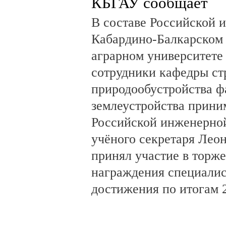
КБГАУ сообщает
В составе Российской 
Кабардино-Балкарском 
аграрном университете 
сотрудники кафедры ст
природообустройства фа
землеустройства прини
Российской инженерной
учёного секретаря Лео
принял участие в торж
награждения специалис
достижения по итогам 2