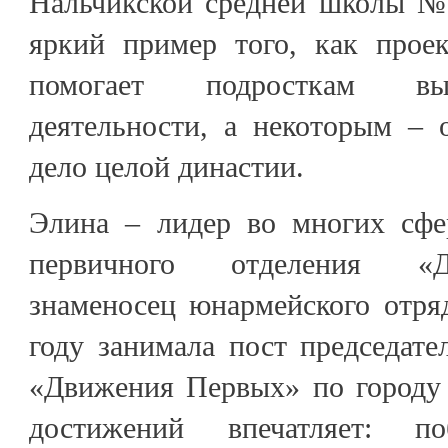
Нальчикской средней школы №
яркий пример того, как прое
помогает подросткам вы
деятельности, а некоторым – 
дело целой династии.
Элина – лидер во многих сфер
первичного отделения «
знаменосец юнармейского отряд
году занимала пост председате
«Движения Первых» по городу 
достижений впечатляет: п