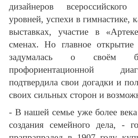
дизайнеров всероссийского
уровней, успехи в гимнастике, 
выставках, участие в «Артек
сменах. Но главное открытие 
задумалась о своём бу
профориентационной диа
подтвердила свои догадки и по
своих сильных сторон и возможн
- В нашей семье уже более века
создания семейного дела, - 
прапрапрадед в 1907 году ку