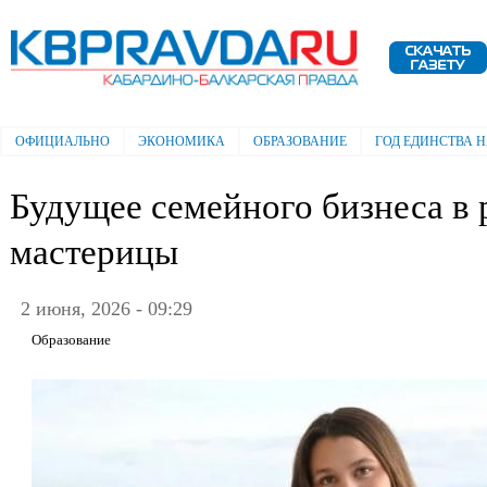
Пе
ос
Электронная газета "Кабардино-
со
Балкарская правда"
ОФИЦИАЛЬНО
ЭКОНОМИКА
ОБРАЗОВАНИЕ
ГОД ЕДИНСТВА 
Главное меню
Будущее семейного бизнеса в
мастерицы
2 июня, 2026 - 09:29
Образование