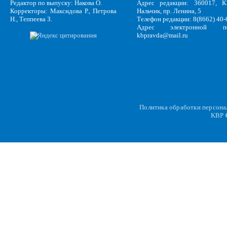
Редактор по выпуску: Накова О.
Адрес редакции: 360017, КБ
Корректоры: Максидова Р., Петрова
Нальчик, пр. Ленина, 5
Н., Теппеева З.
Телефон редакции: 8(8662) 40-
Адрес электронной по
kbpravda@mail.ru
Политика обработки персон
KBP
C