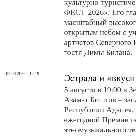
культурно-туристич
ФЕСТ-2026». Его гл
масштабный высоког
открытым небом с у
артистов Северного 
гостя Димы Билана.
03.08.2026 - 15:19
Эстрада и «вкус
5 августа в 19:00 в 
Азамат Биштов – за
Республики Адыгея, 
ежегодной Премии п
этномузыкального те