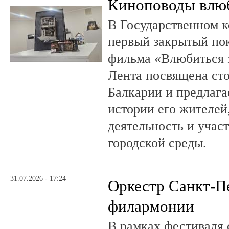
Киноповоды влюб
В Государственном к
первый закрытый по
фильма «Влюбиться з
Лента посвящена ст
Балкарии и предлагае
истории его жителе
деятельность и учас
городской среды.
31.07.2026 - 17:24
Оркестр Санкт-П
филармонии
В рамках фестиваля