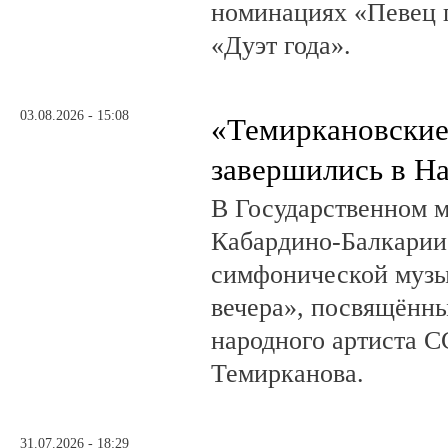
номинациях «Певец г
«Дуэт года».
03.08.2026 - 15:08
«Темиркановские
завершились в Н
В Государственном м
Кабардино-Балкарии
симфонической музы
вечера», посвящённ
народного артиста 
Темирканова.
31.07.2026 - 18:29