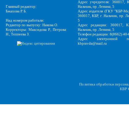
Адрес учредителя: 360017, К
Главный редактор:
Нальчик, пр. Ленина, 5
Бжахова Р. Б.
Адрес издателя (ГКУ "КБР-Ме
360017, КБР, г .Нальчик, пр. Л
Над номером работали:
5
Редактор по выпуску: Накова О.
Адрес редакции: 360017, КБ
Корректоры: Максидова Р., Петрова
Нальчик, пр. Ленина, 5
Н., Теппеева З.
Телефон редакции: 8(8662) 40-
Адрес электронной по
kbpravda@mail.ru
Политика обработки персон
KBP
C