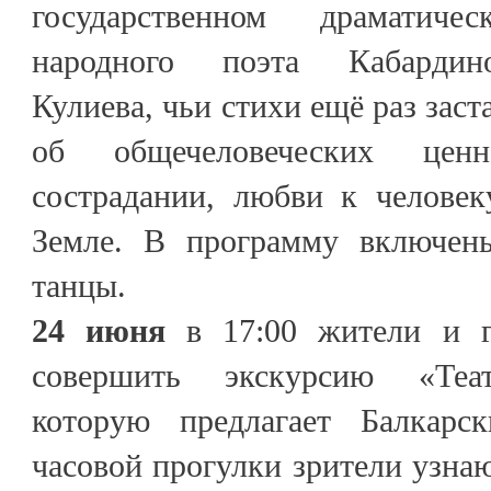
государственном драматич
народного поэта Кабардин
Кулиева, чьи стихи ещё раз заст
об общечеловеческих ценн
сострадании, любви к челове
Земле. В программу включен
танцы.
24 июня
в 17:00 жители и г
совершить экскурсию «Теат
которую предлагает Балкарс
часовой прогулки зрители узнаю