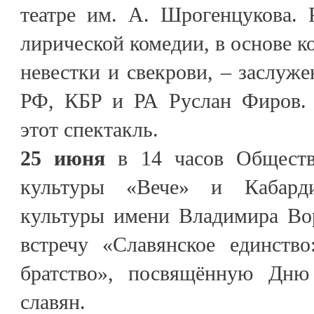
театре им. А. Шрогенцукова. 
лирической комедии, в основе к
невестки и свекрови, – заслуже
РФ, КБР и РА Руслан Фиров. 
этот спектакль.
25 июня
в 14 часов Обществ
культуры «Вече» и Кабарди
культуры имени Владимира Во
встречу «Славянское единство
братство», посвящённую Дн
славян.