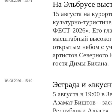
06.08.2026 - 13:41
На Эльбрусе выс
15 августа на курор
культурно-туристич
ФЕСТ-2026». Его гл
масштабный высоког
открытым небом с у
артистов Северного 
гостя Димы Билана.
03.08.2026 - 15:19
Эстрада и «вкус
5 августа в 19:00 в 
Азамат Биштов – за
Республики Адыгея, 