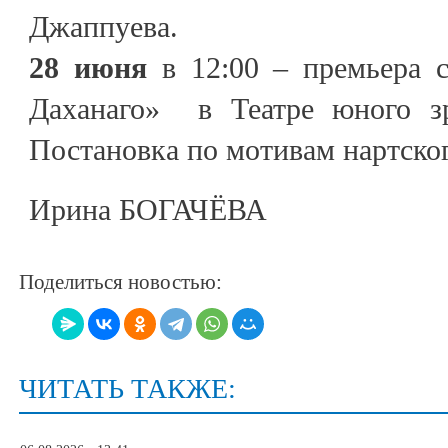
Джаппуева.
28 июня
в 12:00 – премьера с
Даханаго» в Театре юного зр
Постановка по мотивам нартског
Ирина БОГАЧЁВА
Поделиться новостью:
ЧИТАТЬ ТАКЖЕ: