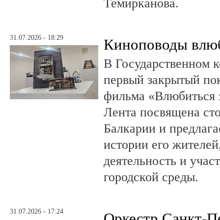
Темирканова.
31.07.2026 - 18:29
Киноповоды влюб
В Государственном к
первый закрытый по
фильма «Влюбиться з
Лента посвящена ст
Балкарии и предлагае
истории его жителе
деятельность и учас
городской среды.
31.07.2026 - 17:24
Оркестр Санкт-П