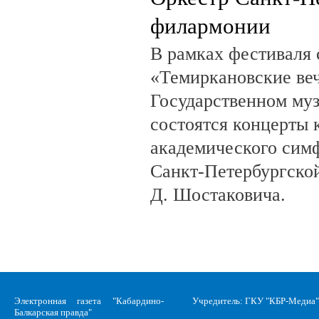
филармонии
В рамках фестиваля
«Темиркановские веч
Государственном му
состоятся концерты 
академического сим
Санкт-Петербургско
Д. Шостаковича.
Электронная газета "Кабардино-
Учредитель: ГКУ "КБР-Медиа"
Балкарская правда"