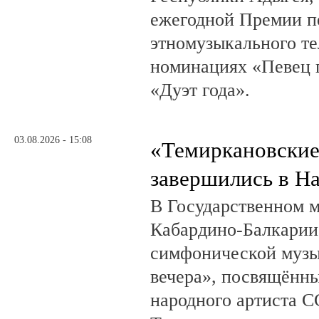
ежегодной Премии п
этномузыкального те
номинациях «Певец г
«Дуэт года».
03.08.2026 - 15:08
«Темиркановские
завершились в Н
В Государственном м
Кабардино-Балкарии
симфонической музы
вечера», посвящённ
народного артиста 