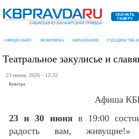
Пе
ос
Электронная газета "Кабардино-
со
Балкарская правда"
ОФИЦИАЛЬНО
ЭКОНОМИКА
ОБРАЗОВАНИЕ
ГОД ЕДИНСТВА 
Главное меню
Театральное закулисье и славя
23 июня, 2026 - 12:32
Культура
Афиша КБ
23 и 30 июня
в 19:00 состо
радость вам, живущие!