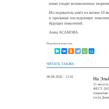
ними уходят великолепные творени
Исследователь ушёл из жизни 10 ян
и призывая последующие поколени
будущих поколений.
Анна АСАНОВА
Поделиться новостью:
ЧИТАТЬ ТАКЖЕ:
06.08.2026 - 13:41
На Эль
15 август
ФЕСТ-2026
открытым 
гостя Дим