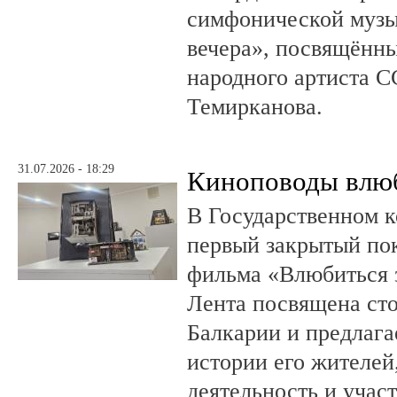
симфонической музы
вечера», посвящённ
народного артиста 
Темирканова.
31.07.2026 - 18:29
Киноповоды влюб
В Государственном к
первый закрытый по
фильма «Влюбиться з
Лента посвящена ст
Балкарии и предлагае
истории его жителе
деятельность и учас