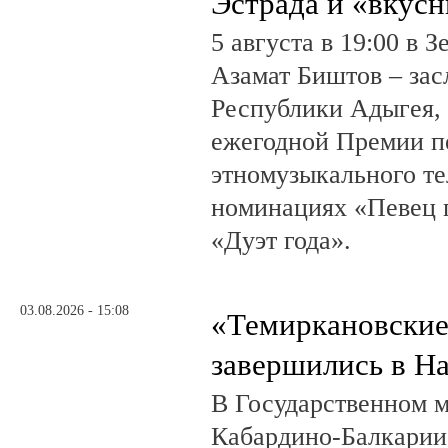
Эстрада и «вкус
5 августа в 19:00 в 
Азамат Биштов – за
Республики Адыгея, 
ежегодной Премии п
этномузыкального те
номинациях «Певец г
«Дуэт года».
03.08.2026 - 15:08
«Темиркановские
завершились в Н
В Государственном м
Кабардино-Балкарии