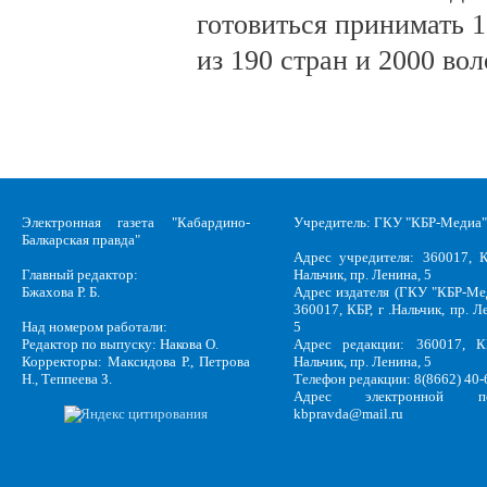
готовиться принимать 
из 190 стран и 2000 во
Электронная газета "Кабардино-
Учредитель: ГКУ "КБР-Медиа"
Балкарская правда"
Адрес учредителя: 360017, К
Главный редактор:
Нальчик, пр. Ленина, 5
Бжахова Р. Б.
Адрес издателя (ГКУ "КБР-Ме
360017, КБР, г .Нальчик, пр. Л
Над номером работали:
5
Редактор по выпуску: Накова О.
Адрес редакции: 360017, КБ
Корректоры: Максидова Р., Петрова
Нальчик, пр. Ленина, 5
Н., Теппеева З.
Телефон редакции: 8(8662) 40-
Адрес электронной по
kbpravda@mail.ru