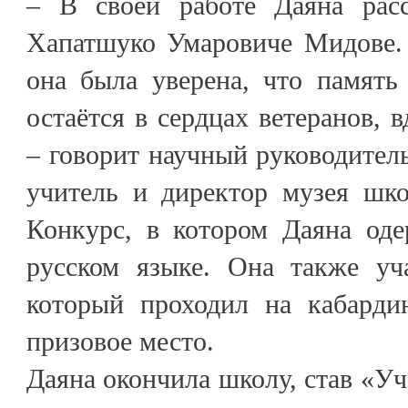
– В своей работе Даяна расс
Хапатшуко Умаровиче Мидове. 
она была уверена, что память
остаётся в сердцах ветеранов, 
– говорит научный руководитель
учитель и директор музея шк
Конкурс, в котором Даяна оде
русском языке. Она также уча
который проходил на кабарди
призовое место.
Даяна окончила школу, став «Уч