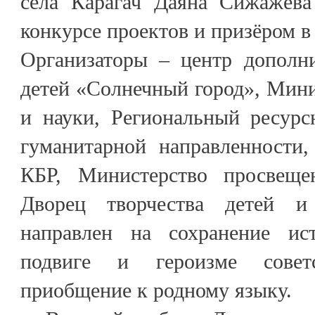
села Карагач Даяна Сижажева
конкурсе проектов и призёром в 
Организаторы – центр дополни
детей «Солнечный город», Мин
и науки, Региональный ресурс
гуманитарной направленности
КБР, Министерство просвещ
Дворец творчества детей и
направлен на сохранение ис
подвиге и героизме совет
приобщение к родному языку.