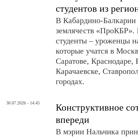
студентов из регио
В Кабардино-Балкарии
землячеств «ПроКБР». 
студенты – уроженцы н
которые учатся в Москв
Саратове, Краснодаре, 
Карачаевске, Ставропол
городах.
30.07.2026 - 14:45
Конструктивное со
впереди
В мэрии Нальчика при