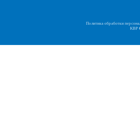
Политика обработки персон
KBP
C