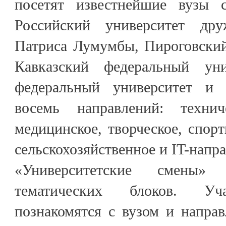
посетят известнейшие вузы 
Российский университет др
Патриса Лумумбы, Пироговский
Кавказский федеральный уни
федеральный университет и д
восемь направлений: техниче
медицинское, творческое, спорт
сельскохозяйственное и IT-напр
«Университетские смены
тематических блоков. Уч
познакомятся с вузом и напра