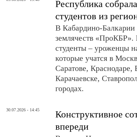
Республика собрал
студентов из регио
В Кабардино-Балкарии
землячеств «ПроКБР». 
студенты – уроженцы н
которые учатся в Москв
Саратове, Краснодаре, 
Карачаевске, Ставропол
городах.
30.07.2026 - 14:45
Конструктивное со
впереди