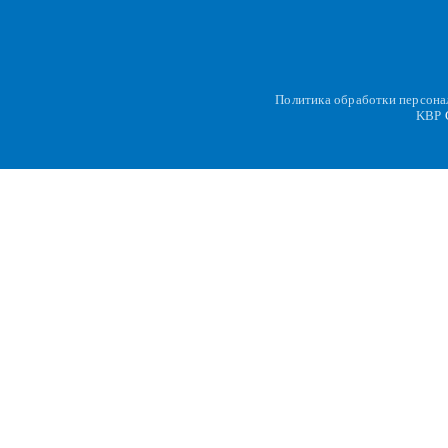
Политика обработки персон
KBP
C