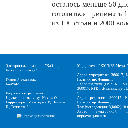
осталось меньше 50 дн
готовиться принимать 
из 190 стран и 2000 во
Электронная газета "Кабардино-
Учредитель: ГКУ "КБР-Медиа"
Балкарская правда"
Адрес учредителя: 360017, К
Главный редактор:
Нальчик, пр. Ленина, 5
Бжахова Р. Б.
Адрес издателя (ГКУ "КБР-Ме
360017, КБР, г .Нальчик, пр. Л
Над номером работали:
5
Редактор по выпуску: Накова О.
Адрес редакции: 360017, КБ
Корректоры: Максидова Р., Петрова
Нальчик, пр. Ленина, 5
Н., Теппеева З.
Телефон редакции: 8(8662) 40-
Адрес электронной по
kbpravda@mail.ru