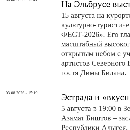
На Эльбрусе выс
15 августа на курор
культурно-туристич
ФЕСТ-2026». Его гл
масштабный высоког
открытым небом с у
артистов Северного 
гостя Димы Билана.
03.08.2026 - 15:19
Эстрада и «вкус
5 августа в 19:00 в 
Азамат Биштов – за
Республики Адыгея, 