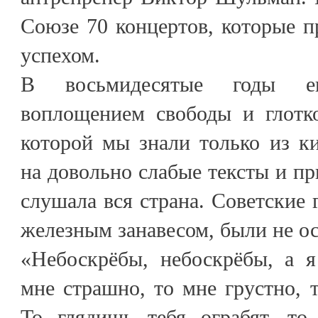
Союзе 70 концертов, которые 
успехом.
В восьмидесятые годы е
воплощением свободы и глотк
которой мы знали только из к
на довольно слабые тексты и п
слушала вся страна. Советские 
железным занавесом, были не о
«Небоскрёбы, небоскрёбы, а я
мне страшно, то мне грустно,
То глядишь тебя ограбят, то