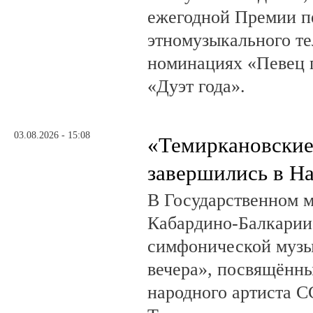
ежегодной Премии п
этномузыкального те
номинациях «Певец г
«Дуэт года».
03.08.2026 - 15:08
«Темиркановские
завершились в Н
В Государственном м
Кабардино-Балкарии
симфонической музы
вечера», посвящённ
народного артиста 