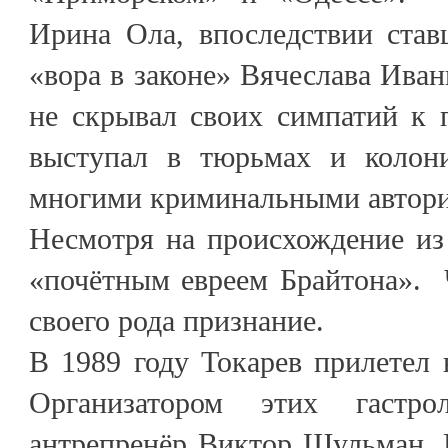
Ирина Ола, впоследствии ста
«вора в законе» Вячеслава Иван
не скрывал своих симпатий к 
выступал в тюрьмах и колон
многими криминальными автори
Несмотря на происхождение из 
«почётным евреем Брайтона». Ч
своего рода признание.
В 1989 году Токарев прилетел
Организатором этих гастр
антрепренёр Виктор Шульман. 