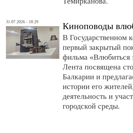
Темирканова.
31.07.2026 - 18:29
Киноповоды влюб
В Государственном к
первый закрытый по
фильма «Влюбиться з
Лента посвящена ст
Балкарии и предлагае
истории его жителе
деятельность и учас
городской среды.