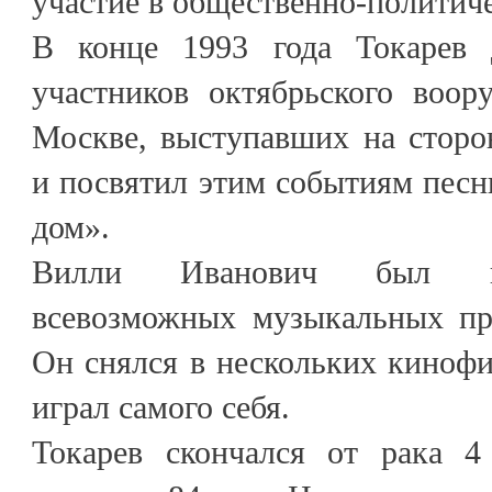
участие в общественно-политич
В конце 1993 года Токарев 
участников октябрьского воор
Москве, выступавших на сторо
и посвятил этим событиям пес
дом».
Вилли Иванович был по
всевозможных музыкальных про
Он снялся в нескольких кинофи
играл самого себя.
Токарев скончался от рака 4