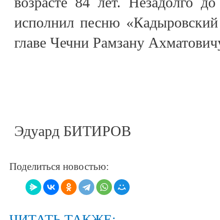
возрасте 84 лет. Незадолго д
исполнил песню «Кадыровский
главе Чечни Рамзану Ахматович
Эдуард БИТИРОВ
Поделиться новостью:
ЧИТАТЬ ТАКЖЕ: