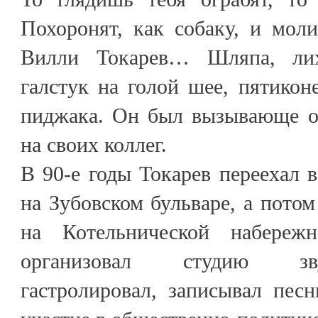
Похоронят, как собаку, и мол
Вилли Токарев… Шляпа, лих
галстук на голой шее, пятиконе
пиджака. Он был вызывающе о
на своих коллег.
В 90-е годы Токарев переехал 
на Зубовском бульваре, а потом
на Котельнической набереж
организовал студию зв
гастролировал, записывал пес