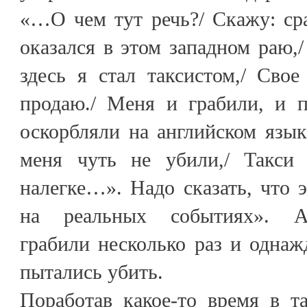
«…О чем тут речь?/ Скажу: сра
оказался в этом западном раю,/
здесь я стал таксистом,/ Свое
продаю./ Меня и грабили, и п
оскорбляли на английском язык
меня чуть не убили,/ Такси 
налегке…». Надо сказать, что 
на реальных событиях». Ав
грабили несколько раз и одна
пытались убить.
Поработав какое-то время в та