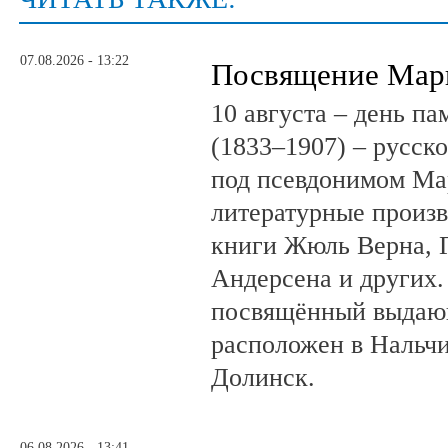
07.08.2026 - 13:22
Посвящение Мар
10 августа – день п
(1833–1907) – русск
под псевдонимом Ма
литературные произв
книги Жюль Верна, 
Андерсена и других.
посвящённый выдающ
расположен в Нальчи
Долинск.
06.08.2026 - 13:41