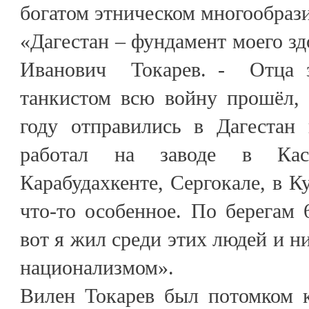
богатом этническом многообрази
«Дагестан – фундамент моего зд
Иванович Токарев. - Отца 
танкистом всю войну прошёл,
году отправились в Дагестан 
работал на заводе в Ка
Карабудахкенте, Сергокале, в К
что-то особенное. По берегам 
вот я жил среди этих людей и ни
национализмом».
Вилен Токарев был потомком к