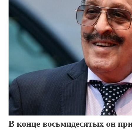
В конце восьмидесятых он пр