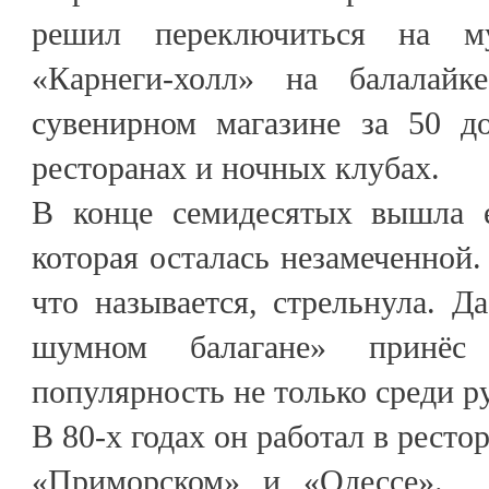
решил переключиться на м
«Карнеги-холл» на балалай
сувенирном магазине за 50 д
ресторанах и ночных клубах.
В конце семидесятых вышла е
которая осталась незамеченной. 
что называется, стрельнула. 
шумном балагане» принёс
популярность не только среди р
В 80-х годах он работал в ресто
«Приморском» и «Одессе». 