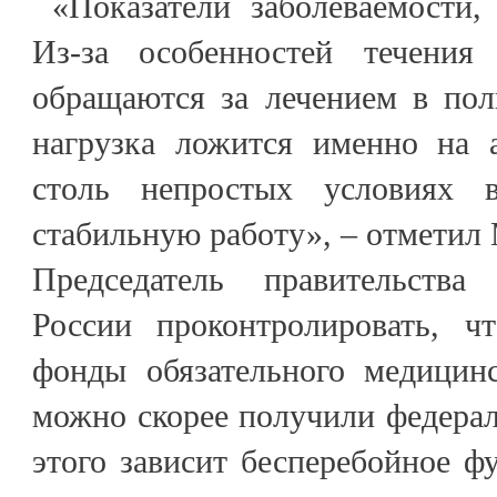
«Показатели заболеваемости, 
Из-за особенностей течени
обращаются за лечением в пол
нагрузка ложится именно на 
столь непростых условиях 
стабильную работу», – отмети
Председатель правительств
России проконтролировать, ч
фонды обязательного медицинс
можно скорее получили федера
этого зависит бесперебойное ф