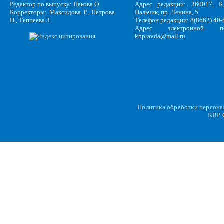
Редактор по выпуску: Накова О.
Адрес редакции: 360017, КБ
Корректоры: Максидова Р., Петрова
Нальчик, пр. Ленина, 5
Н., Теппеева З.
Телефон редакции: 8(8662) 40-
Адрес электронной по
kbpravda@mail.ru
Политика обработки персон
KBP
C