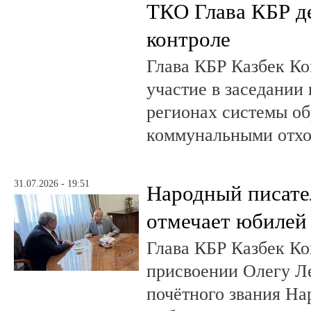
ТКО Глава КБР д
контроле
Глава КБР Казбек Ко
участие в заседании
регионах системы о
коммунальными отх
31.07.2026 - 19:51
Народный писате
отмечает юбилей
Глава КБР Казбек Ко
присвоении Олегу 
почётного звания На