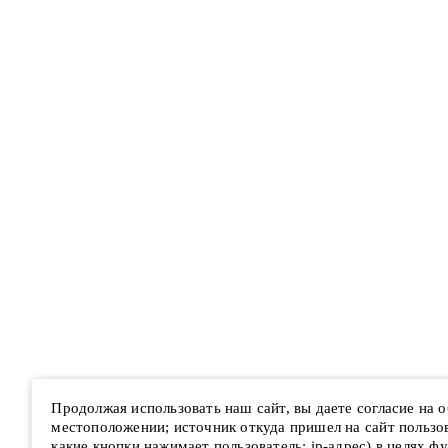
Продолжая использовать наш сайт, вы даете согласие на
местоположении; источник откуда пришел на сайт пользова
какие кнопки нажимает пользователь; ip-адрес) в целях ф