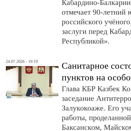
Кабардино-Балкарии.
отмечает 90-летний
российского учёного
заслуги перед Кабар
Республикой».
24.07.2026 - 19:19
Санитарное сост
пунктов на особо
Глава КБР Казбек Ко
заседание Антитерр
Залукокоаже. Его уч
работы, проделанной 
Баксанском, Майском