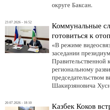
округе Баксан.
23.07.2026 - 16:52
Коммунальные с
готовиться к ото
«В режиме видеосвяз
заседании президиум
Правительственной 
региональному разв
председательством в
Шакирзяновича Хус
20.07.2026 - 18:10
Казбек Коков вст