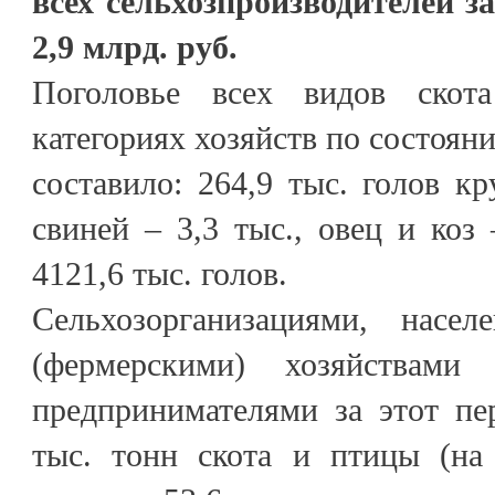
всех сельхозпроизводителей з
2,9 млрд. руб.
Поголовье всех видов ско
категориях хозяйств по состояни
составило: 264,9 тыс. голов кр
свиней – 3,3 тыс., овец и коз 
4121,6 тыс. голов.
Сельхозорганизациями, насел
(фермерскими) хозяйствами
предпринимателями за этот пе
тыс. тонн скота и птицы (на