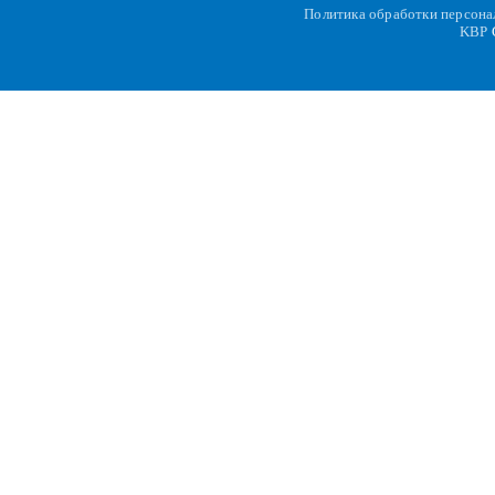
Политика обработки персон
KBP
C