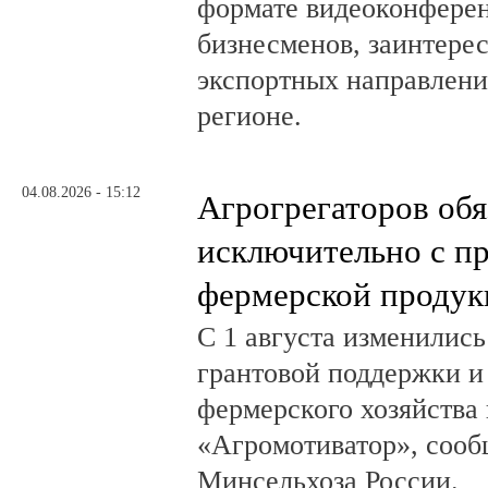
формате видеоконферен
бизнесменов, заинтере
экспортных направлени
регионе.
04.08.2026 - 15:12
Агрогрегаторов обя
исключительно с п
фермерской продук
С 1 августа изменилис
грантовой поддержки и
фермерского хозяйства 
«Агромотиватор», сооб
Минсельхоза России.