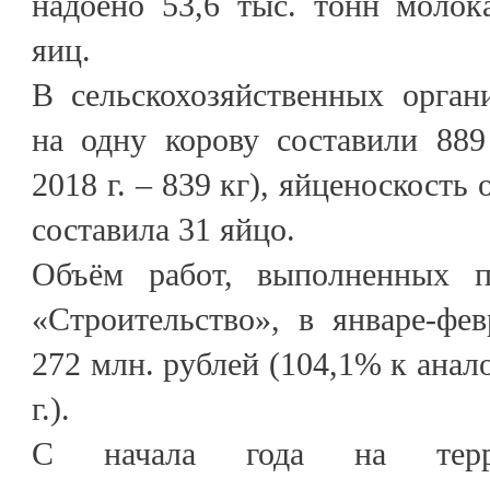
надоено 53,6 тыс. тонн молок
яиц.
В сельскохозяйственных орган
на одну корову составили 889
2018 г. – 839 кг), яйценоскост
составила 31 яйцо.
Объём работ, выполненных п
«Строительство», в январе-фев
272 млн. рублей (104,1% к анал
г.).
С начала года на терри