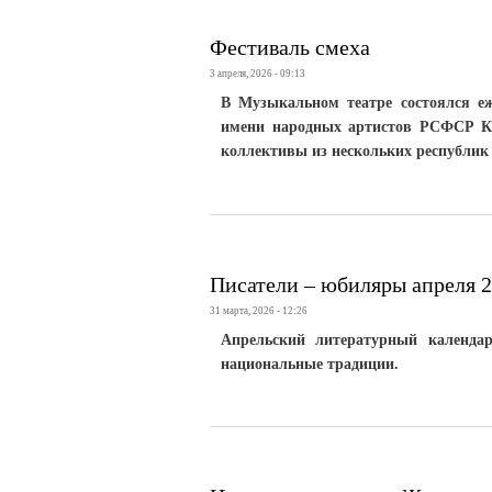
Фестиваль смеха
3 апреля, 2026 - 09:13
В Музыкальном театре состоялся е
имени народных артистов РСФСР К
коллективы из нескольких республик 
Писатели – юбиляры апреля 2
31 марта, 2026 - 12:26
Апрельский литературный календа
национальные традиции.