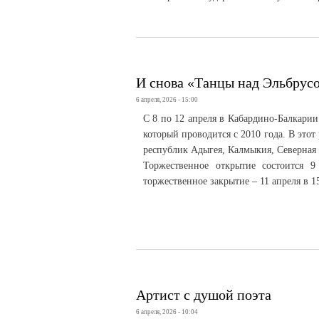
И снова «Танцы над Эльбрус
6 апреля, 2026 - 15:00
С 8 по 12 апреля в Кабардино-Балкари
который проводится с 2010 года. В это
республик Адыгея, Калмыкия, Северная
Торжественное открытие состоится 9 
торжественное закрытие – 11 апреля в 1
Артист с душой поэта
6 апреля, 2026 - 10:04