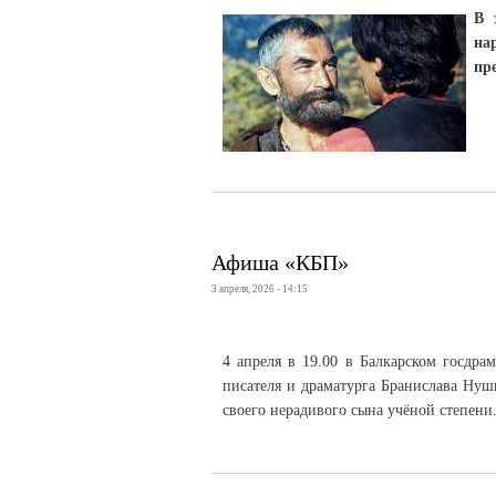
В 
на
пр
Афиша «КБП»
3 апреля, 2026 - 14:15
4 апреля в 19.00 в Балкарском госдра
писателя и драматурга Бранислава Нуши
своего нерадивого сына учёной степени