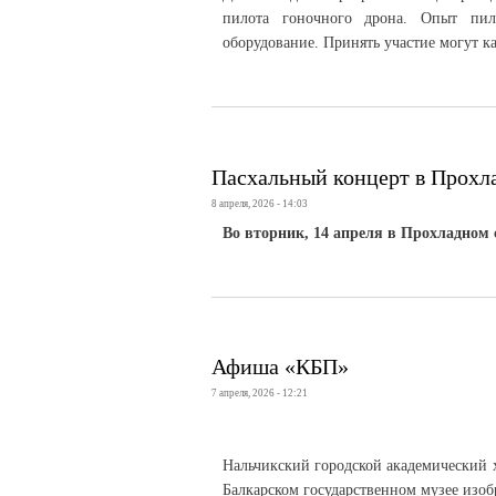
пилота гоночного дрона. Опыт пило
оборудование. Принять участие могут как
Пасхальный концерт в Прохл
8 апреля, 2026 - 14:03
Во вторник, 14 апреля в Прохладном 
Афиша «КБП»
7 апреля, 2026 - 12:21
Нальчикский городской академический х
Балкарском государственном музее изоб