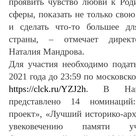
проявить чувство любви к Род
сферы, показать не только свою
и сделать что-то большее дл
страны, – отмечает директ
Наталия Мандрова.
Для участия необходимо подат
2021 года до 23:59 по московск
https://clck.ru/YZJ2h
. В Наци
представлено 14 номинаци
проект», «Лучший историко-ар
увековечению памяти уч