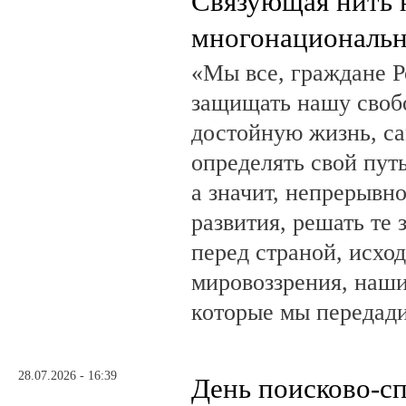
Связующая нить 
многонациональн
«Мы все, граждане Р
защищать нашу свобо
достойную жизнь, са
определять свой путь
а значит, непрерывн
развития, решать те 
перед страной, исхо
мировоззрения, наши
которые мы передад
28.07.2026 - 16:39
День поисково-с