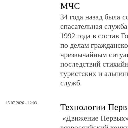
МЧС
34 года назад была с
спасательная служб
1992 года в состав Г
по делам гражданско
чрезвычайным ситуа
последствий стихий
туристских и альпин
служб.
15.07.2026 - 12:03
Технологии Пер
«Движение Первых»
всероссийский конку