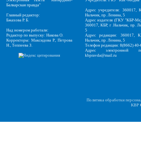
Балкарская правда"
Адрес учредителя: 360017, К
Главный редактор:
Нальчик, пр. Ленина, 5
Бжахова Р. Б.
Адрес издателя (ГКУ "КБР-Ме
360017, КБР, г .Нальчик, пр. Л
Над номером работали:
5
Редактор по выпуску: Накова О.
Адрес редакции: 360017, КБ
Корректоры: Максидова Р., Петрова
Нальчик, пр. Ленина, 5
Н., Теппеева З.
Телефон редакции: 8(8662) 40-
Адрес электронной по
kbpravda@mail.ru
Политика обработки персон
KBP
C