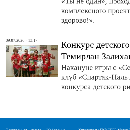
«Ты не один», прохо
комплексного проект
здорово!».
09.07.2026 - 13:17
Конкурс детского
Темирлан Залиха
Накануне игры с «С
клуб «Спартак-Нальч
конкурса детского р
Электронная газета "Кабардино-
Учредитель: ГКУ "КБР-Медиа"