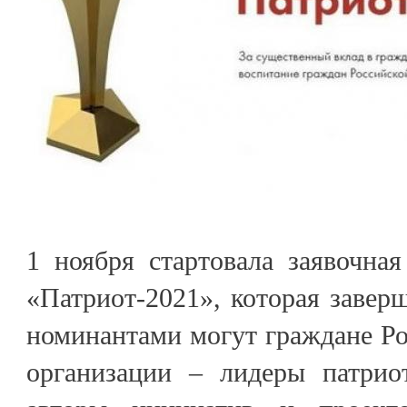
1 ноября стартовала заявочна
«Патриот-2021», которая заверш
номинантами могут граждане Р
организации – лидеры патриот