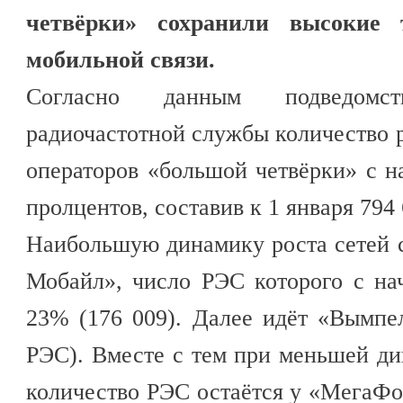
четвёрки» сохранили высокие 
мобильной связи.
Согласно данным подведомств
радиочастотной службы количество 
операторов «большой четвёрки» с на
пролцентов, составив к 1 января 794
Наибольшую динамику роста сетей 
Мобайл», число РЭС которого с на
23% (176 009). Далее идёт «Вымпе
РЭС). Вместе с тем при меньшей д
количество РЭС остаётся у «МегаФо