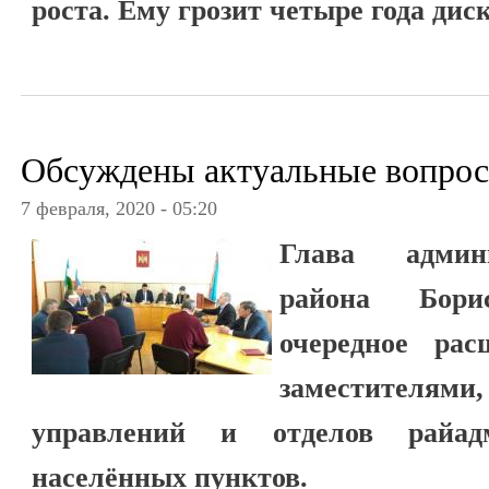
роста. Ему грозит четыре года ди
Обсуждены актуальные вопро
7 февраля, 2020 - 05:20
Глава админ
района Бори
очередное рас
заместител
управлений и отделов райадм
населённых пунктов.