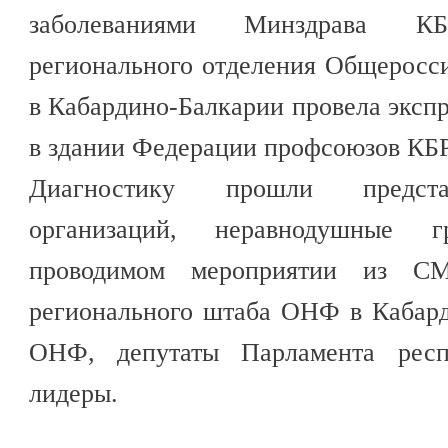
заболеваниями Минздрава 
регионального отделения Общеросс
в Кабардино-Балкарии провела эксп
в здании Федерации профсоюзов КБР
Диагностику прошли предста
организаций, неравнодушные 
проводимом мероприятии из С
регионального штаба ОНФ в Кабард
ОНФ, депутаты Парламента рес
лидеры.