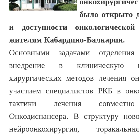
онкохирургичес
было открыто 
и доступности онкологическо
жителям Кабардино-Балкарии.
Основными задачами отделения
внедрение в клиническую п
хирургических методов лечения о
участием специалистов РКБ в онк
тактики лечения совместн
Онкодиспансера. В структуру ново
нейроонкохирургия, торакаль