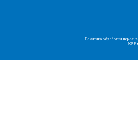
Политика обработки персон
KBP
C