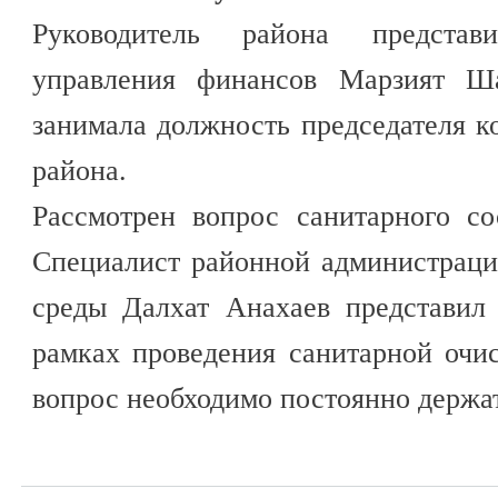
Руководитель района представ
управления финансов Марзият Ша
занимала должность председателя к
района.
Рассмотрен вопрос санитарного со
Специалист районной администрац
среды Далхат Анахаев представил
рамках проведения санитарной очис
вопрос необходимо постоянно держат