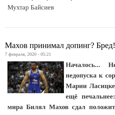
Мухтар Байсиев
Махов принимал допинг? Бред
7 февраля, 2020 - 05:21
Началось... 
недопуска к со
Марии Ласицке
ещё печальнее
мира Билял Махов сдал положит