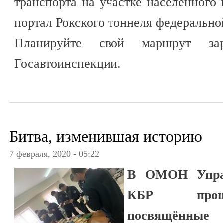
транспорта на участке населённого
портал Рокского тоннеля федерально
Планируйте свой маршрут зар
Госавтоинспекции.
Битва, изменившая историю
7 февраля, 2020 - 05:22
В ОМОН Управ
КБР прошл
посвящённы