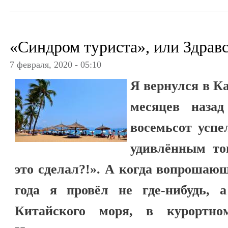
«Синдром туриста», или Здравс
7 февраля, 2020 - 05:10
Я вернулся в К
месяцев наза
восемьсот успе
удивлённым то
это сделал?!». А когда вопрошающ
года я провёл не где-нибудь,
Китайского моря, в курортно