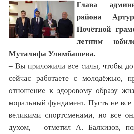
Глава админи
района Арту
Почётной грам
летним юбил
Муталифа Улимбашева.
– Вы приложили все силы, чтобы до
сейчас работаете с молодёжью, п
отношение к здоровому образу жи
моральный фундамент. Пусть не все
великими спортсменами, но все он
духом, – отметил А. Балкизов, п