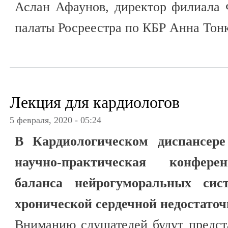
Аслан Афаунов, директор филиала 
палаты Росреестра по КБР Анна Тонк
Лекция для кардиологов
5 февраля, 2020 - 05:24
В Кардиологическом диспансере
научно-практическая конфере
баланса нейрогуморальных сис
хронической сердечной недостаточ
Вниманию слушателей будут предст