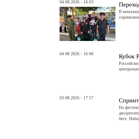
04.08.2026 - 16:03
Перехо
В минувше
соревнова
04.08.2026 - 16:00
Кубок 
Российски
центральн
03.08.2026 - 17:57
Спринт
На фестив
дисциплин
беге. Набо