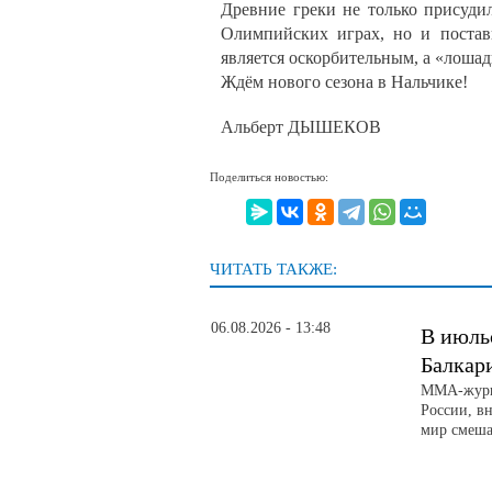
Древние греки не только присуди
Олимпийских играх, но и постав
является оскорбительным, а «лошад
Ждём нового сезона в Нальчике!
Альберт ДЫШЕКОВ
Поделиться новостью:
ЧИТАТЬ ТАКЖЕ:
06.08.2026 - 13:48
В июль
Балкар
ММА-журна
России, вн
мир смеша