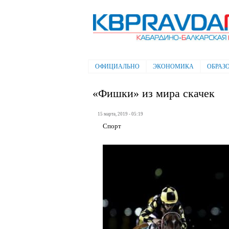
Электронная газета "Кабардино-
Балкарская правда"
ОФИЦИАЛЬНО
ЭКОНОМИКА
ОБРАЗ
Главное меню
«Фишки» из мира скачек
15 марта, 2019 - 05:19
Спорт