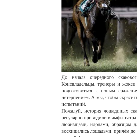
До начала очередного скаково
Коневладельцы, тренеры и жокеи
подготовиться к новым сражен
нетерпением. А мы, чтобы скрасит
испытаний.
Пожалуй, история лошадиных ска
регулярно проводили в амфитеатра
любимцами, идолами, образцом д
восхищались лошадьми, причём до 