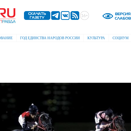
Перейти к
основному
содержанию
ОВАНИЕ
ГОД ЕДИНСТВА НАРОДОВ РОССИИ
КУЛЬТУРА
СОЦИУМ