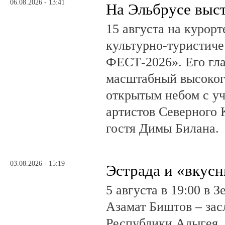
06.08.2026 - 13:41
На Эльбрусе выс
15 августа на курор
культурно-туристич
ФЕСТ-2026». Его гл
масштабный высоког
открытым небом с у
артистов Северного 
гостя Димы Билана.
03.08.2026 - 15:19
Эстрада и «вкус
5 августа в 19:00 в 
Азамат Биштов – за
Республики Адыгея, 