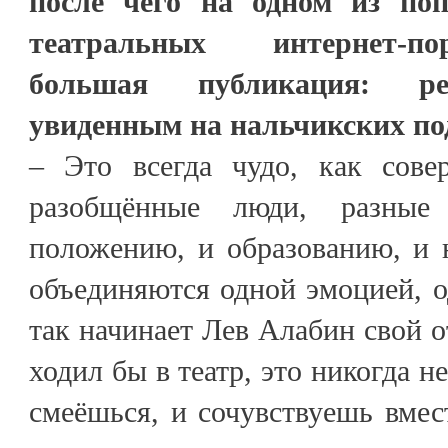
после чего на одном из по
театральных интернет-п
большая публикация: ре
увиденным на нальчикских по
– Это всегда чудо, как сове
разобщённые люди, разные
положению, и образованию, и 
объединяются одной эмоцией, 
так начинает Лев Алабин свой о
ходил бы в театр, это никогда н
смеёшься, и сочувствуешь вмест