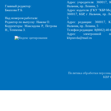
Адрес учредителя: 360017, К
Главный редактор:
Нальчик, пр. Ленина, 5
Бжахова Р. Б.
Адрес издателя (ГКУ "КБР-Ме
360017, КБР, г .Нальчик, пр. Л
Над номером работали:
5
Редактор по выпуску: Накова О.
Адрес редакции: 360017, КБ
Корректоры: Максидова Р., Петрова
Нальчик, пр. Ленина, 5
Н., Теппеева З.
Телефон редакции: 8(8662) 40-
Адрес электронной по
kbpravda@mail.ru
Политика обработки персон
KBP
C