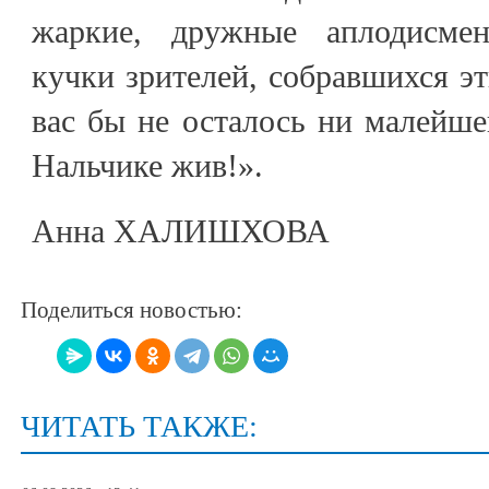
жаркие, дружные аплодисмент
кучки зрителей, собравшихся эт
вас бы не осталось ни малейшег
Нальчике жив!».
Анна ХАЛИШХОВА
Поделиться новостью:
ЧИТАТЬ ТАКЖЕ: