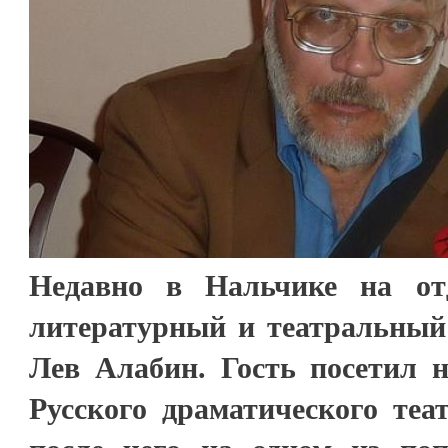
Недавно в Нальчике на от
литературный и театральны
Лев Алабин. Гость посетил н
Русского драматического теа