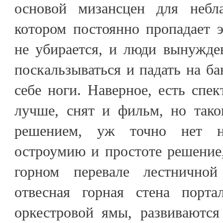
основой мизансцен для небла
котором постоянно пропадает э
не убирается, и люди вынужде
поскальзываться и падать на ба
себе ноги. Наверное, есть спек
лучше, снят и фильм, но тако
решением, уж точно нет н
остроумию и простоте решение,
горном перевале лестничной
отвесная горная стена порта
оркестровой ямы, развиваются