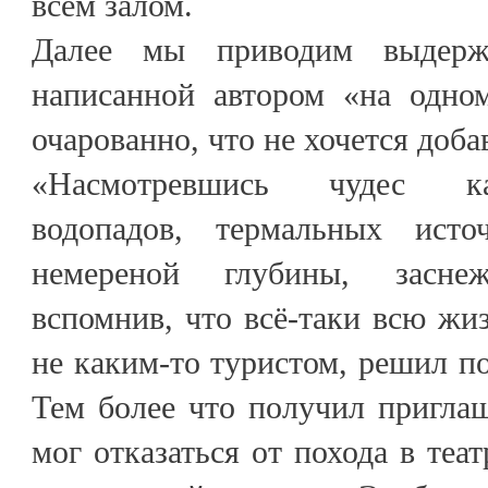
всем залом.
Далее мы приводим выдерж
написанной автором «на одно
очарованно, что не хочется доба
«Насмотревшись чудес ка
водопадов, термальных исто
немереной глубины, засне
вспомнив, что всё-таки всю жиз
не каким-то туристом, решил по
Тем более что получил приглаш
мог отказаться от похода в теа