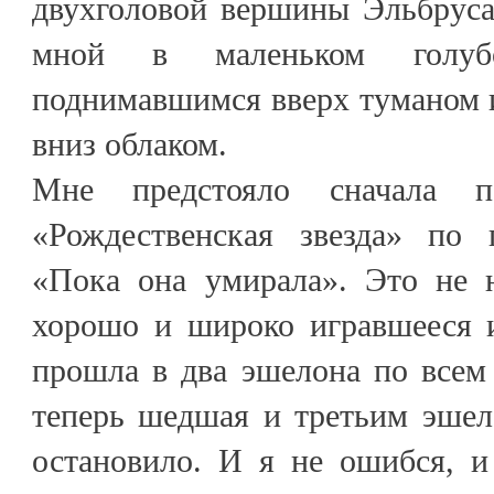
двухголовой вершины Эльбруса
мной в маленьком голу
поднимавшимся вверх туманом 
вниз облаком.
Мне предстояло сначала по
«Рождественская звезда» по
«Пока она умирала». Это не н
хорошо и широко игравшееся и
прошла в два эшелона по всем
теперь шедшая и третьим эшел
остановило. И я не ошибся, и