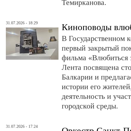
Темирканова.
31.07.2026 - 18:29
Киноповоды влюб
В Государственном к
первый закрытый по
фильма «Влюбиться з
Лента посвящена ст
Балкарии и предлагае
истории его жителе
деятельность и учас
городской среды.
31.07.2026 - 17:24
Оркестр Санкт-П