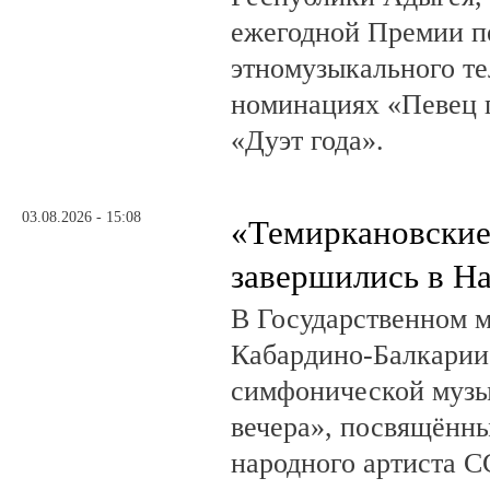
ежегодной Премии п
этномузыкального те
номинациях «Певец г
«Дуэт года».
03.08.2026 - 15:08
«Темиркановские
завершились в Н
В Государственном м
Кабардино-Балкарии
симфонической музы
вечера», посвящённ
народного артиста 