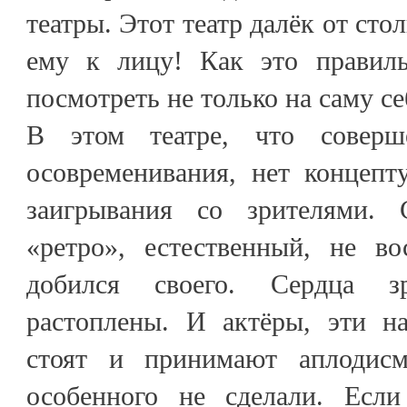
театры. Этот театр далёк от сто
ему к лицу! Как это правиль
посмотреть не только на саму се
В этом театре, что соверш
осовременивания, нет концепт
заигрывания со зрителями. С
«ретро», естественный, не во
добился своего. Сердца зр
растоплены. И актёры, эти н
стоят и принимают аплодисм
особенного не сделали. Ес