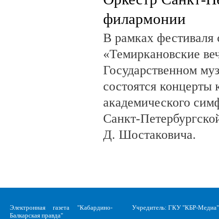
филармонии
В рамках фестиваля
«Темиркановские веч
Государственном му
состоятся концерты 
академического сим
Санкт-Петербургско
Д. Шостаковича.
Электронная газета "Кабардино-
Учредитель: ГКУ "КБР-Медиа"
Балкарская правда"