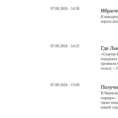
07.08.2026 - 14:30
Ибраги
В выездно
ворота хоз
07.08.2026 - 14:25
Где Лы
«Спартак-
порадовал
проявили 
пользу – 3
07.08.2026 - 13:09
Получи
В Черекск
порядка».
также юны
нашей стр