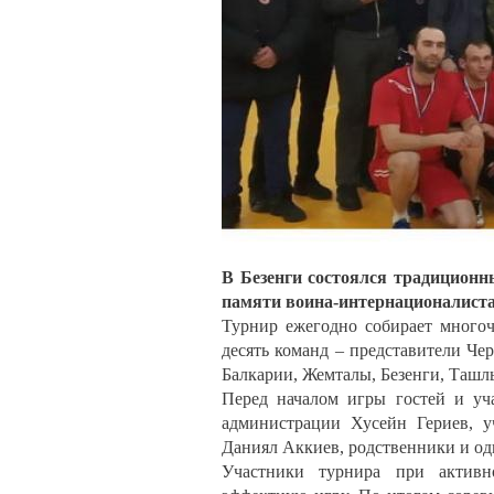
В Безенги состоялся традицион
памяти воина-интернационалиста
Турнир ежегодно собирает многоч
десять команд – представители Че
Балкарии, Жемталы, Безенги, Ташлы
Перед началом игры гостей и уч
администрации Хусейн Гериев, у
Даниял Аккиев, родственники и од
Участники турнира при активн