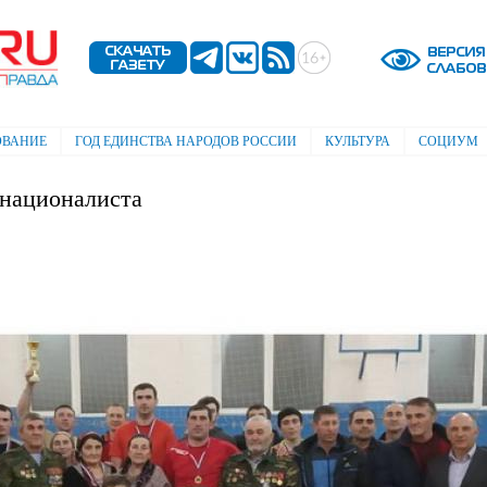
Перейти к
основному
содержанию
ОВАНИЕ
ГОД ЕДИНСТВА НАРОДОВ РОССИИ
КУЛЬТУРА
СОЦИУМ
рнационалиста