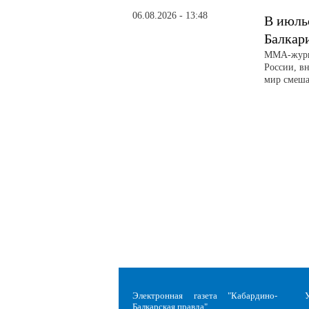
06.08.2026 - 13:48
В июль
Балкар
ММА-журна
России, вн
мир смеша
Электронная газета "Кабардино-
Балкарская правда"