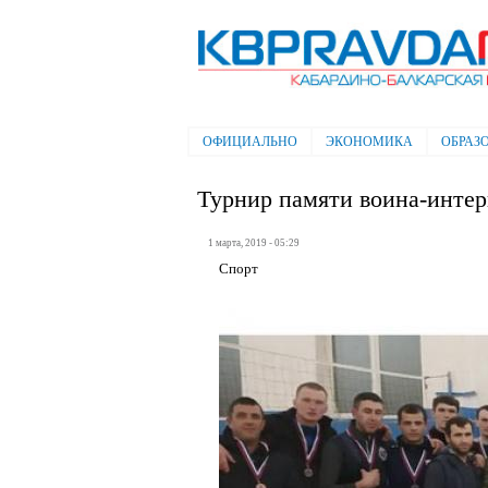
Электронная газета "Кабардино-
Балкарская правда"
ОФИЦИАЛЬНО
ЭКОНОМИКА
ОБРАЗ
Главное меню
Турнир памяти воина-инте
1 марта, 2019 - 05:29
Спорт