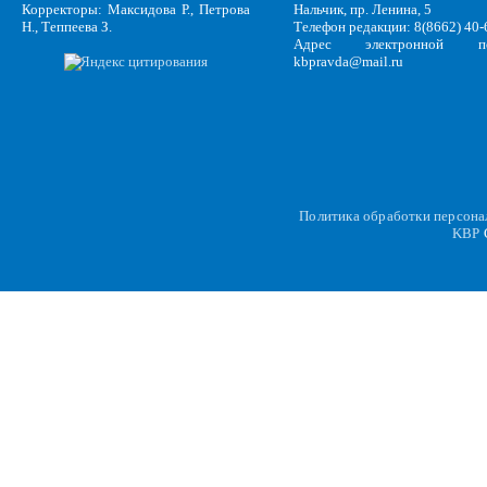
Корректоры: Максидова Р., Петрова
Нальчик, пр. Ленина, 5
Н., Теппеева З.
Телефон редакции: 8(8662) 40-
Адрес электронной по
kbpravda@mail.ru
Политика обработки персон
KBP
C