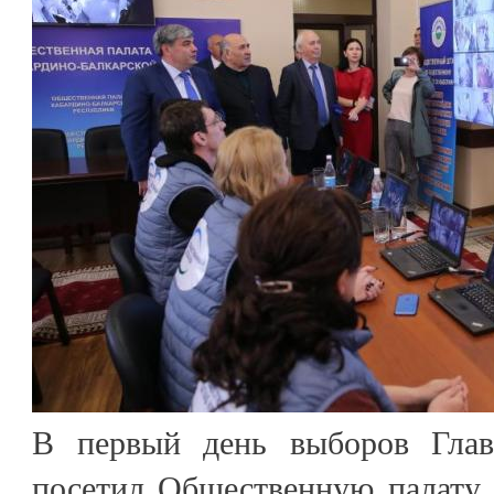
В первый день выборов Гла
посетил Общественную палату 