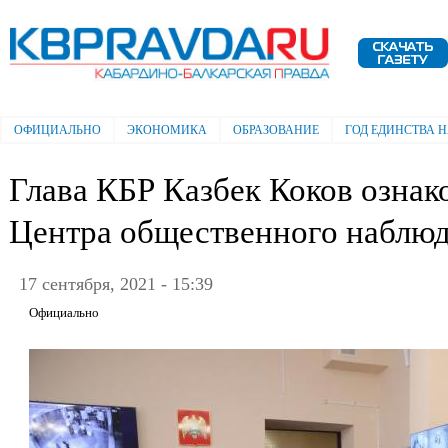
Пе
ос
Электронная газета "Кабардино-
со
Балкарская правда"
ОФИЦИАЛЬНО
ЭКОНОМИКА
ОБРАЗОВАНИЕ
ГОД ЕДИНСТВА 
Главное меню
Глава КБР Казбек Коков ознак
Центра общественного наблюд
17 сентября, 2021 - 15:39
Официально