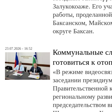
Залукокоаже. Его уч
работы, проделанной 
Баксанском, Майском
округе Баксан.
23.07.2026 - 16:52
Коммунальные с
готовиться к ото
«В режиме видеосвяз
заседании президиум
Правительственной 
региональному разв
председательством в