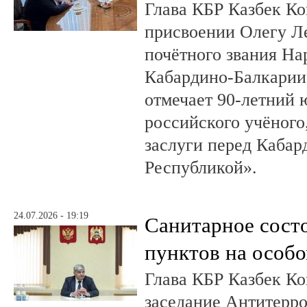
Глава КБР Казбек Ко
присвоении Олегу 
почётного звания На
Кабардино-Балкарии.
отмечает 90-летний
российского учёного
заслуги перед Кабар
Республикой».
24.07.2026 - 19:19
Санитарное сост
пунктов на особо
Глава КБР Казбек Ко
заседание Антитерр