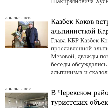
Шакирзяновича Хус
20.07.2026 - 18:10
Казбек Коков вст
альпинисткой Ка
Глава КБР Казбек Ко
прославленной альп
Мезовой, дважды пок
беседы обсуждались
альпинизма и скалол
20.07.2026 - 18:08
В Черекском райо
туристских объе