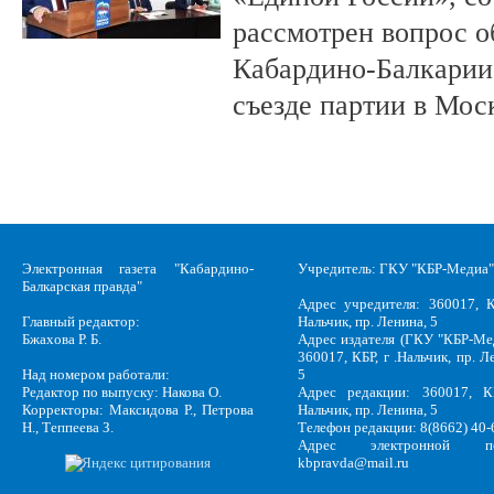
рассмотрен вопрос о
Кабардино-Балкарии 
съезде партии в Мос
Электронная газета "Кабардино-
Учредитель: ГКУ "КБР-Медиа"
Балкарская правда"
Адрес учредителя: 360017, К
Главный редактор:
Нальчик, пр. Ленина, 5
Бжахова Р. Б.
Адрес издателя (ГКУ "КБР-Ме
360017, КБР, г .Нальчик, пр. Л
Над номером работали:
5
Редактор по выпуску: Накова О.
Адрес редакции: 360017, КБ
Корректоры: Максидова Р., Петрова
Нальчик, пр. Ленина, 5
Н., Теппеева З.
Телефон редакции: 8(8662) 40-
Адрес электронной по
kbpravda@mail.ru