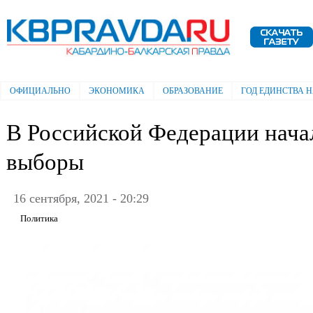
Пе
ос
Электронная газета "Кабардино-
со
Балкарская правда"
ОФИЦИАЛЬНО
ЭКОНОМИКА
ОБРАЗОВАНИЕ
ГОД ЕДИНСТВА 
Главное меню
В Российской Федерации нача
выборы
16 сентября, 2021 - 20:29
Политика