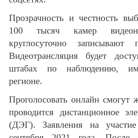
Прозрачность и честность выб
100 тысяч камер видеона
круглосуточно записывают п
Видеотрансляция будет дост
штабах по наблюдению, и
регионе.
Проголосовать онлайн смогут ж
проводится дистанционное эле
(ДЭГ). Заявления на участи
сентября 2021 года. После