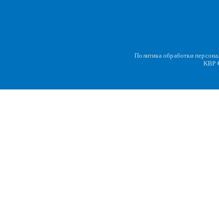
Политика обработки персон
KBP
C