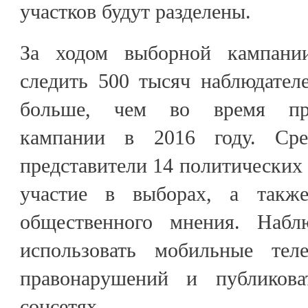
участков будут разделены.
За ходом выборной кампани
следить 500 тысяч наблюдател
больше, чем во время пр
кампании в 2016 году. Ср
представители 14 политически
участие в выборах, а такж
общественного мнения. Наблю
использовать мобильные те
правонарушений и публиков
соцсетях.