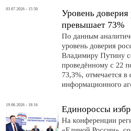
03.07.2026 - 15:50
Уровень доверия
превышает 73%
По данным аналити
уровень доверия рос
Владимиру Путину с
проведённому с 22 п
73,3%, отмечается в
информационного аг
19.06.2026 - 18:16
Единороссы избра
На конференции рег
«Единой России», со