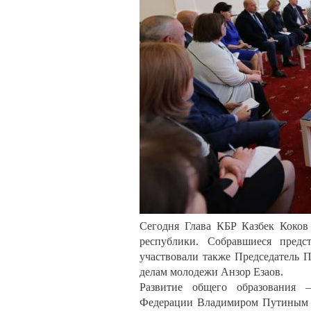
Сегодня Глава КБР Казбек Коков
республики. Собравшиеся предс
участвовали также Председатель 
делам молодежи Анзор Езаов.
Развитие общего образования —
Федерации Владимиром Путиным на