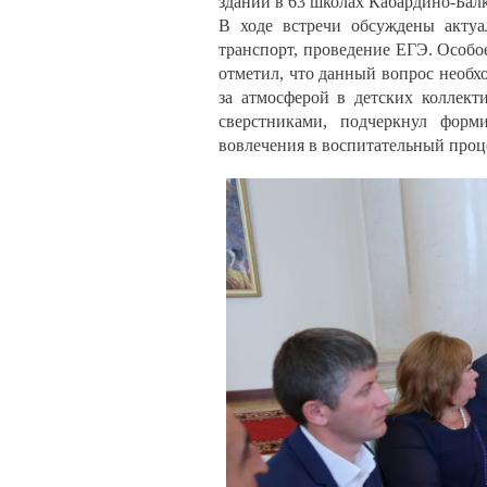
зданий в 63 школах Кабардино-Бал
В ходе встречи обсуждены актуа
транспорт, проведение ЕГЭ. Особо
отметил, что данный вопрос необх
за атмосферой в детских коллек
сверстниками, подчеркнул форм
вовлечения в воспитательный проц