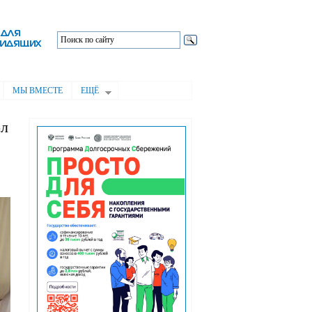
МЫ ВМЕСТЕ
ЕЩЁ
ол