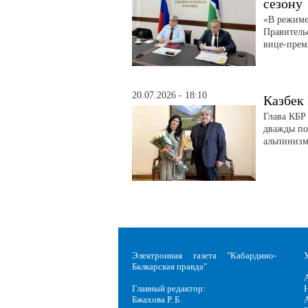
сезону
«В режиме
Правитель
вице-прем
20.07.2026 - 18:10
Казбек
Глава КБР
дважды по
альпинизм
Электронная газета "Кабардино-
Балкарская правда"
Главный редактор:
Н
Бжахова Р. Б.