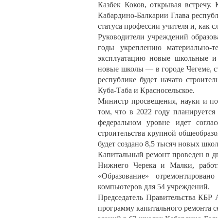
Казбек Коков, открывая встречу.
Кабардино-Балкарии Глава респуб
статуса профессии учителя и, как с
Руководители учреждений образов
годы укреплению материально-т
эксплуатацию новые школьные и
новые школы — в городе Чегеме, с
республике будет начато строител
Куба-Таба и Красносельское.
Министр просвещения, науки и п
том, что в 2022 году планируется
федеральном уровне идет согла
строительства крупной общеобразо
будет создано 8,5 тысяч новых шко
Капитальный ремонт проведен в д
Нижнего Черека и Малки, работ
«Образование» отремонтировано
компьютеров для 54 учреждений.
Председатель Правительства КБР
программу капитального ремонта 