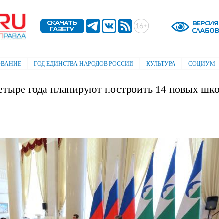
Перейти к
основному
содержанию
ОВАНИЕ
ГОД ЕДИНСТВА НАРОДОВ РОССИИ
КУЛЬТУРА
СОЦИУМ
етыре года планируют построить 14 новых шк