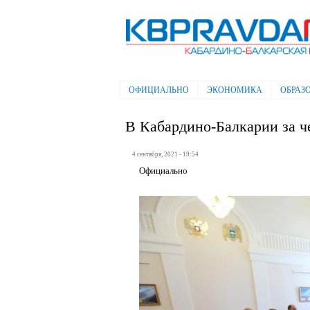
Электронная газета "Кабардино-
Балкарская правда"
ОФИЦИАЛЬНО
ЭКОНОМИКА
ОБРАЗ
Главное меню
В Кабардино-Балкарии за ч
4 сентября, 2021 - 19:54
Официально