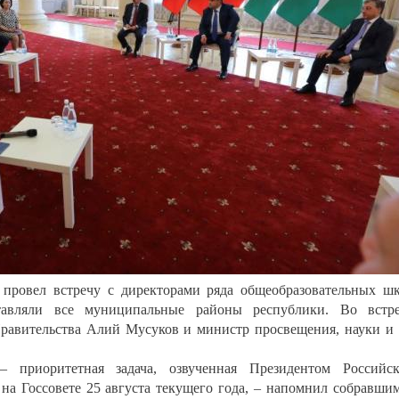
 провел встречу с директорами ряда общеобразовательных ш
тавляли все муниципальные районы республики. Во встр
Правительства Алий Мусуков и министр просвещения, науки и
 приоритетная задача, озвученная Президентом Российс
 Госсовете 25 августа текущего года, – напомнил собравши