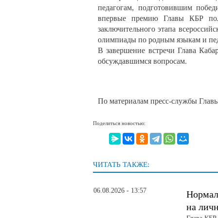
педагогам, подготовившим побед
впервые премию Главы КБР полу
заключительного этапа всероссий
олимпиады по родным языкам и пед
В завершение встречи Глава Каба
обсуждавшимся вопросам.
По материалам пресс-службы Глав
Поделиться новостью:
ЧИТАТЬ ТАКЖЕ:
06.08.2026 - 13:57
Нормал
на лич