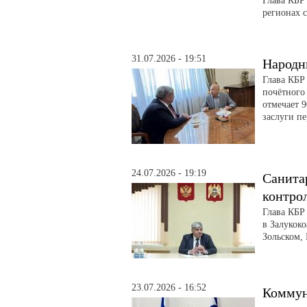
Глава КБР
регионах 
31.07.2026 - 19:51
Народн
Глава КБР
почётного
отмечает 
заслуги п
24.07.2026 - 19:19
Санита
контро
Глава КБР
в Залукоко
Зольском,
23.07.2026 - 16:52
Коммун