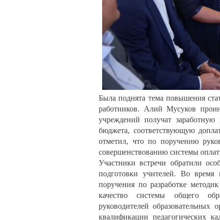
Была поднята тема повышения стат
работников. Алий Мусуков проин
учреждений получат заработную 
бюджета, соответствующую доплат
отметил, что по поручению руков
совершенствованию системы оплаты
Участники встречи обратили осо
подготовки учителей. Во время
поручения по разработке методик
качество системы общего обра
руководителей образовательных 
квалификации педагогических ка