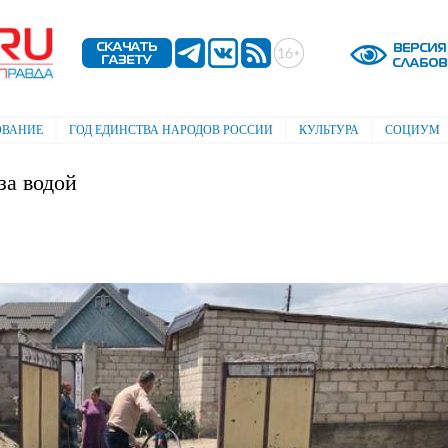
Перейти к
основному
содержанию
ОВАНИЕ
ГОД ЕДИНСТВА НАРОДОВ РОССИИ
КУЛЬТУРА
СОЦИУМ
за водой