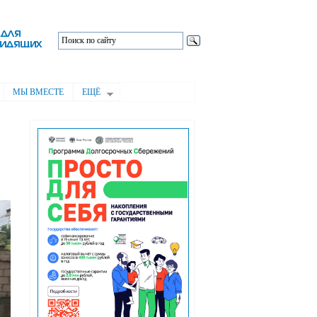
МЫ ВМЕСТЕ
ЕЩЁ