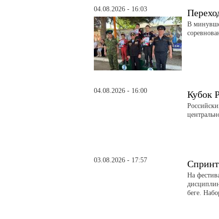
04.08.2026 - 16:03
Перехо
В минувше
соревнова
04.08.2026 - 16:00
Кубок 
Российски
центральн
03.08.2026 - 17:57
Спринт
На фестив
дисциплин
беге. Набо