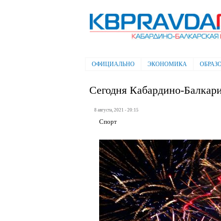
Электронная газета "Кабардино-
Балкарская правда"
ОФИЦИАЛЬНО
ЭКОНОМИКА
ОБРАЗ
Главное меню
Сегодня Кабардино-Балкар
8 августа, 2021 - 20:15
Спорт