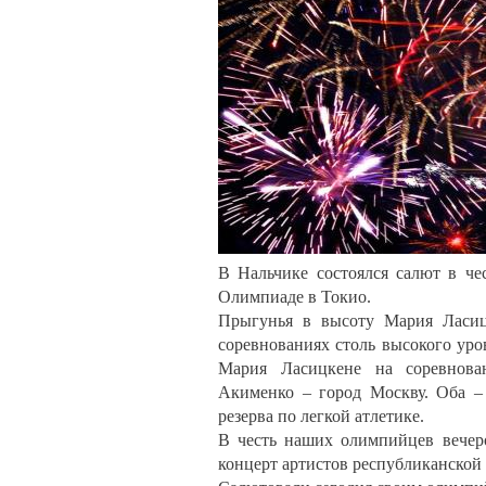
В Нальчике состоялся салют в че
Олимпиаде в Токио.
Прыгунья в высоту Мария Ласицк
соревнованиях столь высокого уро
Мария Ласицкене на соревнова
Акименко – город Москву. Оба 
резерва по легкой атлетике.
В честь наших олимпийцев вечер
концерт артистов республиканской