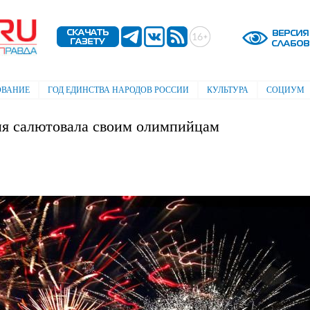
Перейти к
основному
содержанию
ОВАНИЕ
ГОД ЕДИНСТВА НАРОДОВ РОССИИ
КУЛЬТУРА
СОЦИУМ
ия салютовала своим олимпийцам