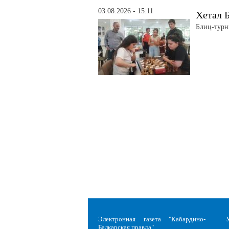
03.08.2026 - 15:11
Хетал Б
Блиц-турн
Электронная газета "Кабардино-
Балкарская правда"