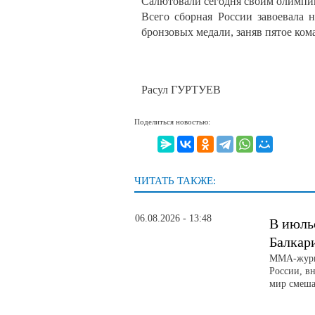
Салютовали сегодня своим олимпи
Всего сборная России завоевала 
бронзовых медали, заняв пятое ком
Расул ГУРТУЕВ
Поделиться новостью:
ЧИТАТЬ ТАКЖЕ:
06.08.2026 - 13:48
В июль
Балкар
ММА-журна
России, вн
мир смеша