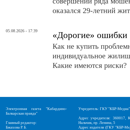
совершении ряда моше
оказался 29-летний жи
05.08.2026 - 17:39
«Дорогие» ошибки
Как не купить проблем
индивидуальное жилищ
Какие имеются риски?
Электронная газета "Кабардино-
Учредитель: ГКУ "КБР-Медиа"
Балкарская правда"
Адрес учредителя: 360017, К
Главный редактор:
Нальчик, пр. Ленина, 5
Бжахова Р. Б.
Адрес издателя (ГКУ "КБР-Ме