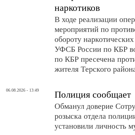
наркотиков
В ходе реализации опе
мероприятий по против
обороту наркотических
УФСБ России по КБР в
по КБР пресечена прот
жителя Терского район
06.08.2026 - 13:49
Полиция сообщает
Обманул доверие Сотру
розыска отдела полици
установили личность м