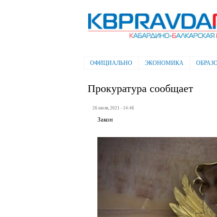
Электронная газета "Кабардино-
Балкарская правда"
ОФИЦИАЛЬНО
ЭКОНОМИКА
ОБРАЗ
Главное меню
Прокуратура сообщает
26 июля, 2021 - 14:46
Закон