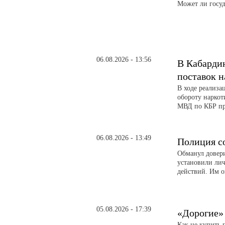
Может ли госуд
06.08.2026 - 13:56
В Кабарди
поставок н
В ходе реализ
обороту наркот
МВД по КБР пре
06.08.2026 - 13:49
Полиция с
Обманул довери
установили ли
действий. Им о
05.08.2026 - 17:39
«Дорогие»
Как не купить