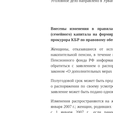
Уголовное дело направлено в Урва
Внесены изменения в правила 
(семейного) капитала на форми
прокурора КБР по правовому обе
Женщины, отказавшиеся от испо
накопительной пенсии, в течение
Пенсионного фонда РФ информац
обратиться с заявлением о расп
законом «О дополнительных мерах
Полугодовой срок может быть прод
о распоряжении по своему усмотре
заявление может быть подано однок
Изменения распространяются на 
января 2007 г.; женщин, родивших
с 1 января 2007 г., если ран