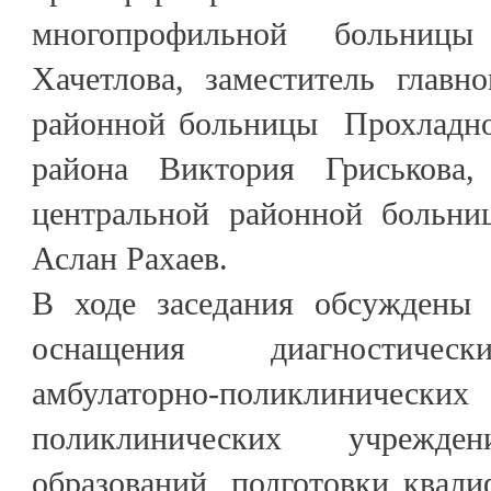
многопрофильной больниц
Хачетлова, заместитель главн
районной больницы Прохладно
района Виктория Гриськова, 
центральной районной больни
Аслан Рахаев.
В ходе заседания обсуждены 
оснащения диагностичес
амбулаторно-поликлиничес
поликлинических учрежде
образований, подготовки квал