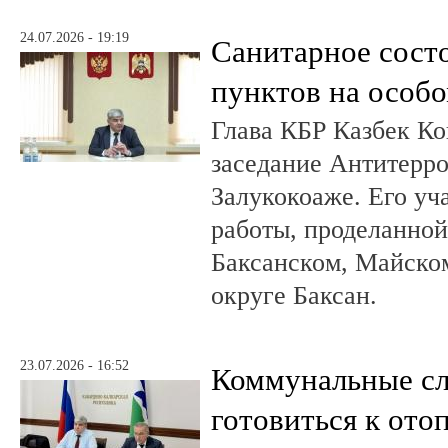
24.07.2026 - 19:19
Санитарное сост
пунктов на особо
Глава КБР Казбек Ко
заседание Антитерр
Залукокоаже. Его уч
работы, проделанной 
Баксанском, Майском
округе Баксан.
23.07.2026 - 16:52
Коммунальные с
готовиться к ото