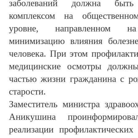
заболеваний должна быть 
комплексом на общественно
уровне, направленном н
минимизацию влияния болезне
человека. При этом профилакт
медицинские осмотры должны
частью жизни гражданина с ро
старости.
Заместитель министра здравоо
Аникушина проинформиров
реализации профилактических