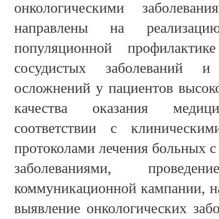
онкологическими заболева
направлены на реализац
популяционной профилактике
сосудистых заболеваний и 
осложнений у пациентов высоко
качества оказания меди
соответствии с клинически
протоколами лечения больных с
заболеваниями, проведен
коммуникационной кампании, н
выявление онкологических заб