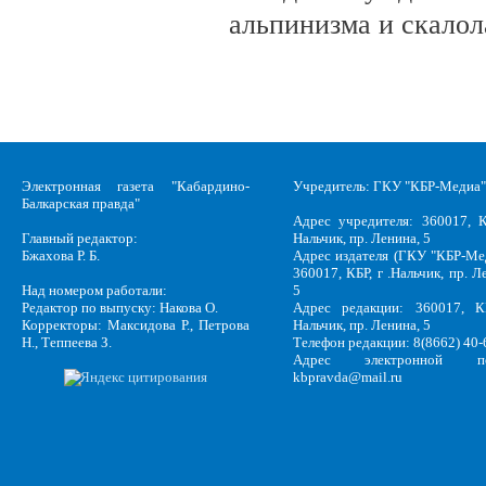
альпинизма и скалол
Электронная газета "Кабардино-
Учредитель: ГКУ "КБР-Медиа"
Балкарская правда"
Адрес учредителя: 360017, К
Главный редактор:
Нальчик, пр. Ленина, 5
Бжахова Р. Б.
Адрес издателя (ГКУ "КБР-Ме
360017, КБР, г .Нальчик, пр. Л
Над номером работали:
5
Редактор по выпуску: Накова О.
Адрес редакции: 360017, КБ
Корректоры: Максидова Р., Петрова
Нальчик, пр. Ленина, 5
Н., Теппеева З.
Телефон редакции: 8(8662) 40-
Адрес электронной по
kbpravda@mail.ru