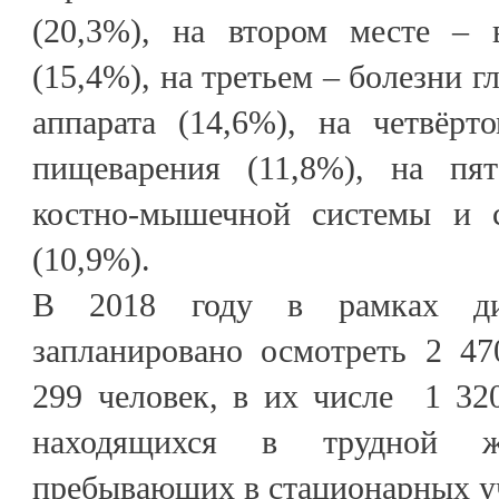
(20,3%), на втором месте – 
(15,4%), на третьем – болезни г
аппарата (14,6%), на четвёрт
пищеварения (11,8%), на пя
костно-мышечной системы и с
(10,9%).
В 2018 году в рамках дис
запланировано осмотреть 2 47
299 человек, в их числе 1 320
находящихся в трудной жи
пребывающих в стационарных у