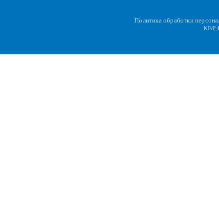
Политика обработки персон
KBP
C