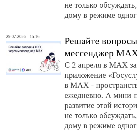
не только обсуждать
дому в режиме одног
29.07.2026 - 15:16
Решайте вопрос
мессенджер MA
С 2 апреля в MAX за
приложение «Госусл
в MAX - пространств
ежедневно. А мини-
развитие этой истор
не только обсуждать
дому в режиме одног