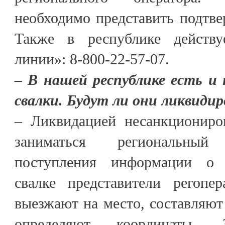
необходимо представить подтв
Также в республике действу
линии»: 8-800-22-57-07.
– В нашей республике есть и
свалки. Будут ли они ликвиди
– Ликвидацией несанкциониро
заниматься региональны
поступления информации о 
свалке представители регопер
выезжают на место, составляют
определяют координаты. З