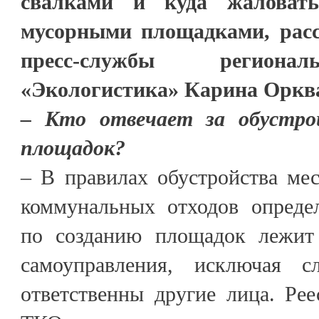
свалками и куда жаловат
мусорными площадками, расс
пресс-службы регионал
«Экологистика» Карина Орква
– Кто отвечает за обустро
площадок?
– В правилах обустройства ме
коммунальных отходов определ
по созданию площадок лежит 
самоуправления, исключая с
ответственны другие лица. Ре