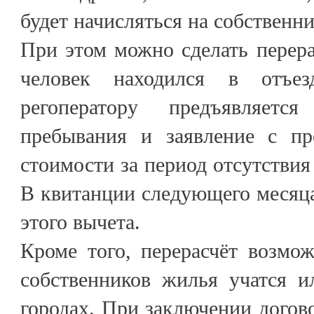
будет начисляться на собственн
При этом можно сделать перера
человек находился в отъе
регоператору предъявляет
пребывания и заявление с пр
стоимости за период отсутствия
В квитанции следующего месяца
этого вычета.
Кроме того, перерасчёт возмо
собственников жилья учатся и
городах. При заключении догово