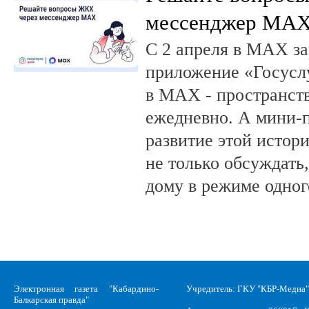
мессенджер MA
С 2 апреля в MAX за
приложение «Госусл
в MAX - пространств
ежедневно. А мини-
развитие этой истор
не только обсуждать
дому в режиме одног
Электронная газета "Кабардино-
Учредитель: ГКУ "КБР-Медиа"
Балкарская правда"