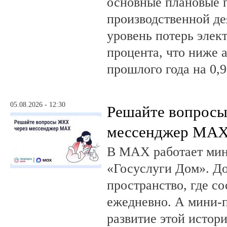
основные плановые 
производственной де
уровень потерь элек
процента, что ниже 
прошлого года на 0,9
05.08.2026 - 12:30
Решайте вопрос
мессенджер MA
В MAX работает ми
«Госуслуги Дом». 
пространство, где с
ежедневно. А мини-
развитие этой истор