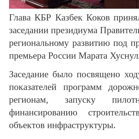
Глава КБР Казбек Коков приня
заседании президиума Правител
региональному развитию под пр
премьера России Марата Хуснул
Заседание было посвящено ход
показателей программ дорожн
регионам, запуску пило
финансированию строительс
объектов инфраструктуры.