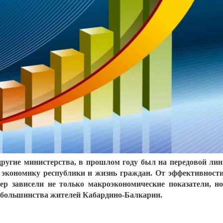
ругие министерства, в прошлом году был на передовой ли
 экономику республики и жизнь граждан. От эффективност
ер зависели не только макроэкономические показатели, н
 большинства жителей Кабардино-Балкарии.