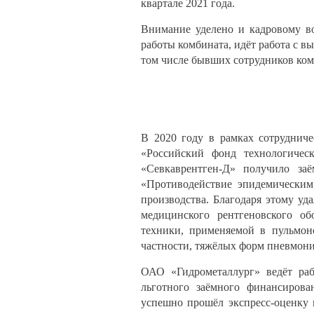
квартале 2021 года.
Внимание уделено и кадровому во
работы комбината, идёт работа с в
том числе бывших сотрудников ком
В 2020 году в рамках сотруднич
«Российский фонд технологичес
«Севкаврентген-Д» получило з
«Противодействие эпидемическим
производства. Благодаря этому у
медицинского рентгеновского об
техники, применяемой в пульмон
частности, тяжёлых форм пневмонии
ОАО «Гидрометаллург» ведёт ра
льготного заёмного финансирова
успешно прошёл экспресс-оценку 