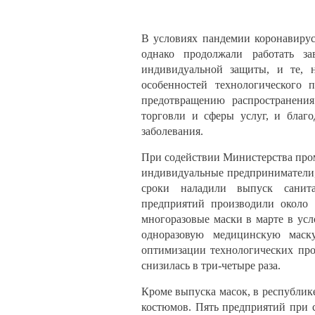
В условиях пандемии коронавирус
однако продолжали работать за
индивидуальной защиты, и те, н
особенностей технологического 
предотвращению распространения
торговли и сферы услуг, и благ
заболевания.
При содействии Министерства про
индивидуальные предприниматели
сроки наладили выпуск санита
предприятий производили около 
многоразовые маски в марте в усл
одноразовую медицинскую маск
оптимизации технологических про
снизилась в три-четыре раза.
Кроме выпуска масок, в республи
костюмов. Пять предприятий при