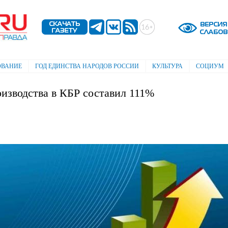
Перейти к
основному
содержанию
ОВАНИЕ
ГОД ЕДИНСТВА НАРОДОВ РОССИИ
КУЛЬТУРА
СОЦИУМ
изводства в КБР составил 111%