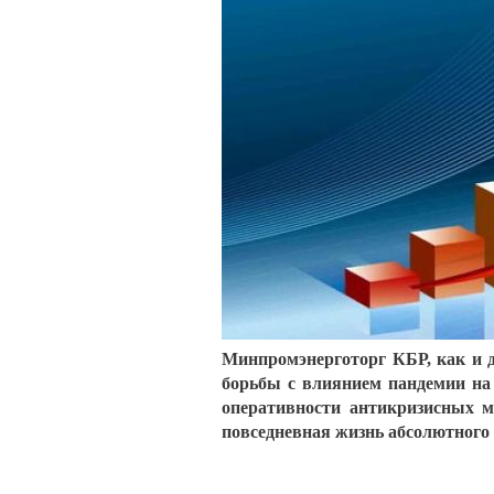
Минпромэнерготорг КБР, как и д
борьбы с влиянием пандемии на
оперативности антикризисных м
повседневная жизнь абсолютного