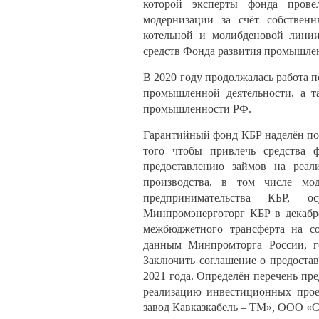
которой эксперты фонда прове
модернизации за счёт собственн
котельной и молибденовой линии
средств Фонда развития промышлен
В 2020 году продолжалась работа 
промышленной деятельности, а т
промышленности РФ.
Гарантийный фонд КБР наделён по
того чтобы привлечь средства 
предоставлению займов на реал
производства, в том числе мод
предпринимательства КБР, о
Минпромэнерготорг КБР в декабре
межбюджетного трансферта на с
данным Минпромторга России, г
Заключить соглашение о предоста
2021 года. Определён перечень пр
реализацию инвестиционных прое
завод Кавказкабель – ТМ», ООО «