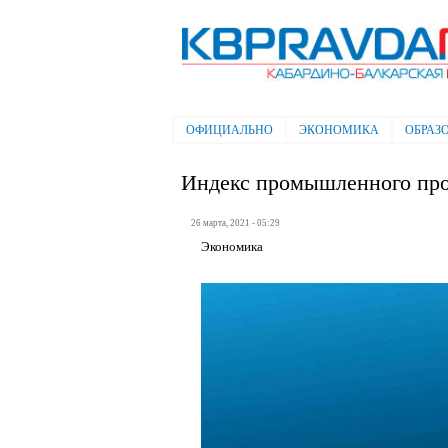
Электронная газета "Кабардино-
Балкарская правда"
ОФИЦИАЛЬНО
ЭКОНОМИКА
ОБРАЗ
Главное меню
Индекс промышленного про
26 марта, 2021 - 05:29
Экономика