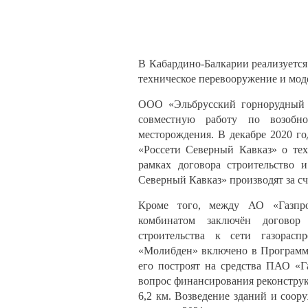
В Кабардино-Балкарии реализуется
техническое перевооружение и мо
ООО «Эльбрусский горнорудный к
совместную работу по возобно
месторождения. В декабре 2020 г
«Россети Северный Кавказ» о те
рамках договора строительство 
Северный Кавказ» производят за сч
Кроме того, между АО «Газпро
комбинатом заключён договор 
строительства к сети газорасп
«Молибден» включено в Программу
его построят на средства ПАО «Г
вопрос финансирования реконстру
6,2 км. Возведение зданий и соор