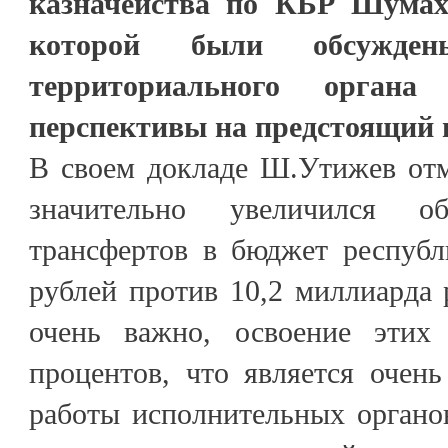
казначейства по КБР Шумах
которой были обсужде
территориального орга
перспективы на предстоящий 
В своем докладе Ш.Утижев отм
значительно увеличился о
трансфертов в бюджет республ
рублей против 10,2 миллиарда 
очень важно, освоение этих 
процентов, что является очен
работы исполнительных органо