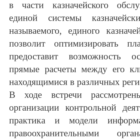
в части казначейского обсл
единой системы казначейс
называемого, единого казначе
позволит оптимизировать п
предоставит возможность о
прямые расчеты между его кл
находящимися в различных реги
В ходе встречи рассмотрен
организации контрольной деят
практика и модели информ
правоохранительными ор