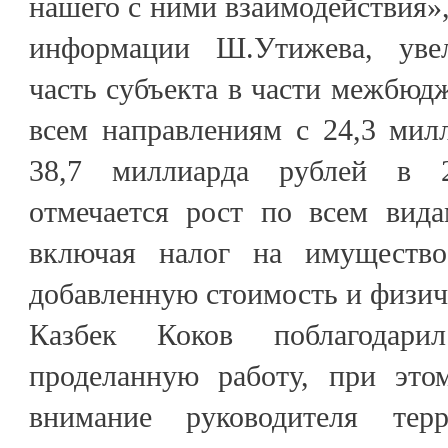
нашего с ними взаимодействия», 
информации Ш.Утижева, уве
часть субъекта в части межбюд
всем направлениям с 24,3 мил
38,7 миллиарда рублей в 2
отмечается рост по всем вида
включая налог на имущество
добавленную стоимость и физич
Казбек Коков поблагода
проделанную работу, при это
внимание руководителя терр