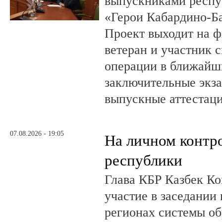
выпускниками респу
«Герои Кабардино-Б
Проект выходит на 
ветеран и участник 
операции в ближайш
заключительные экз
выпускные аттестац
07.08.2026 - 19:05
На личном контр
республики
Глава КБР Казбек Ко
участие в заседании
регионах системы о