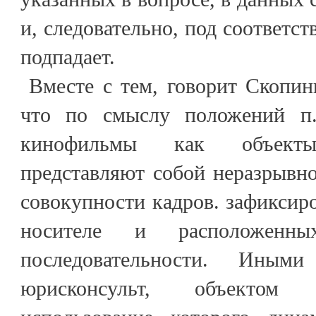
и, следовательно, под соответс
подпадает.
Вместе с тем, говорит Скопинц
что по смыслу положений п
кинофильмы как объект
представляют собой неразрывно
совокупности кадров. зафиксир
носителе и расположенн
последовательности. Иными
юрисконсульт, объектом