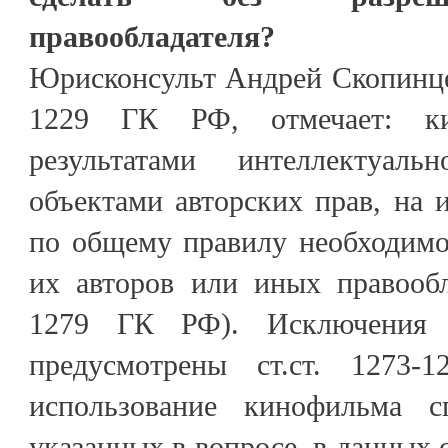
правообладателя?
Юрисконсульт Андрей Скопинцев,
1229 ГК РФ, отмечает: ки
результатами интеллектуал
объектами авторских прав, на 
по общему правилу необходимо
их авторов или иных правообла
1279 ГК РФ). Исключения 
предусмотрены ст.ст. 1273
использование кинофильма 
указанных в вопросе, в данных 