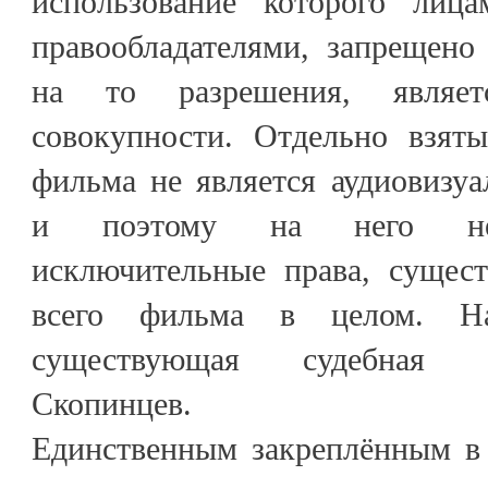
использование которого лиц
правообладателями, запрещено
на то разрешения, явля
совокупности. Отдельно взят
фильма не является аудиовизу
и поэтому на него не 
исключительные права, сущес
всего фильма в целом. Н
существующая судебная п
Скопинцев.
Единственным закреплённым в 