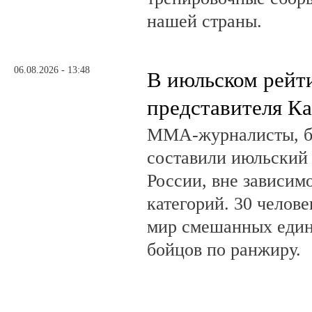
нашей страны.
06.08.2026 - 13:48
В июльском рейт
представителя К
ММА-журналисты, бл
составили июльский
России, вне зависим
категорий. 30 челов
мир смешанных един
бойцов по ранжиру.