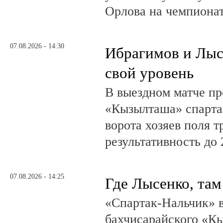
Орлова на чемпионат
07.08.2026 - 14:30
Ибрагимов и Лыс
свой уровень
В выездном матче пр
«Кызылташа» спарта
ворота хозяев поля т
результативность до 
07.08.2026 - 14:25
Где Лысенко, там
«Спартак-Нальчик» в
бахчисарайского «К