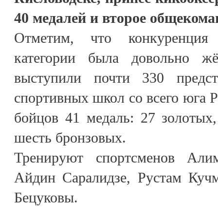
40 медалей и второе общекома
Отметим, что конкуренция
категории была довольно жё
выступили почти 330 предс
спортивных школ со всего юга Р
бойцов 41 медаль: 27 золотых
шесть бронзовых.
Тренируют спортсменов Али
Айдин Саралидзе, Рустам Кучм
Бецуковы.